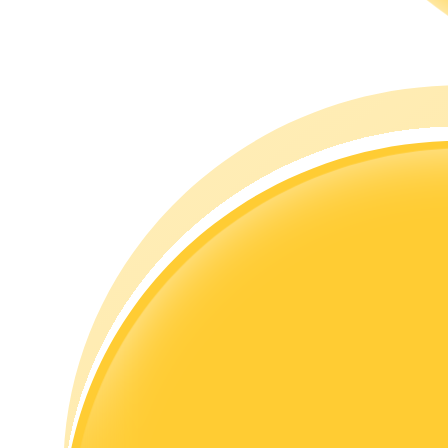
Memandu
Panduan Pemula Berjangka
Strategi perdagangan
Pelajari cara untuk tetap menghasilkan keuntungan