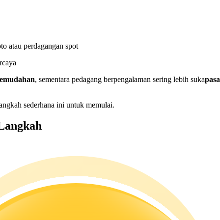
to atau perdagangan spot
rcaya
 kemudahan
, sementara pedagang berpengalaman sering lebih suka
pasa
angkah sederhana ini untuk memulai.
 Langkah