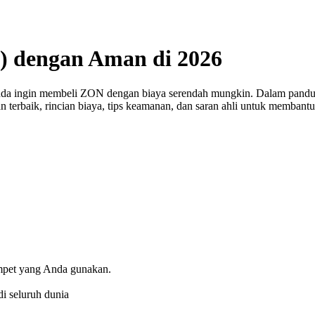
) dengan Aman di 2026
nda ingin membeli ZON dengan biaya serendah mungkin. Dalam pandua
n terbaik, rincian biaya, tips keamanan, dan saran ahli untuk memban
ompet yang Anda gunakan.
i seluruh dunia