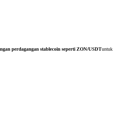
ngan perdagangan stablecoin seperti ZON/USDT
untuk