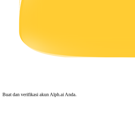
Menghasilkan
Babi Kekuatan
Dapatkan imbalan kompetitif setiap hari
Buat dan verifikasi akun Alph.ai Anda.