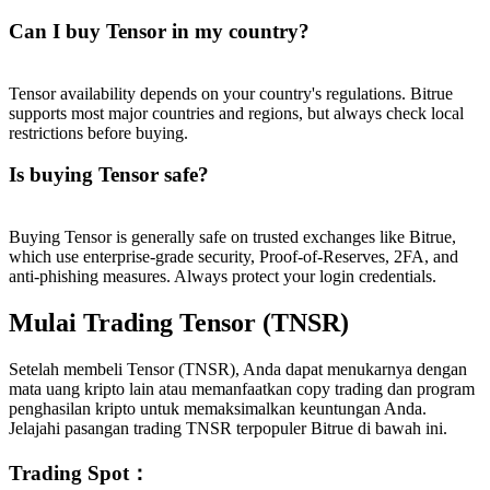
Can I buy Tensor in my country?
Tensor availability depends on your country's regulations. Bitrue
supports most major countries and regions, but always check local
restrictions before buying.
Is buying Tensor safe?
Buying Tensor is generally safe on trusted exchanges like Bitrue,
which use enterprise-grade security, Proof-of-Reserves, 2FA, and
anti-phishing measures. Always protect your login credentials.
Mulai Trading Tensor (TNSR)
Setelah membeli Tensor (TNSR), Anda dapat menukarnya dengan
mata uang kripto lain atau memanfaatkan copy trading dan program
penghasilan kripto untuk memaksimalkan keuntungan Anda.
Jelajahi pasangan trading TNSR terpopuler Bitrue di bawah ini.
Trading Spot
：