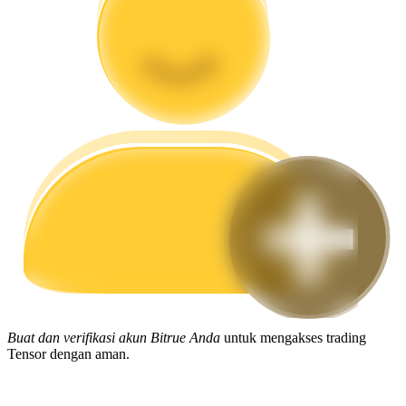
Memandu
Panduan Pemula Berjangka
Strategi perdagangan
Pelajari cara untuk tetap menghasilkan keuntungan
Buat dan verifikasi akun Bitrue Anda
untuk mengakses trading
Tensor dengan aman.