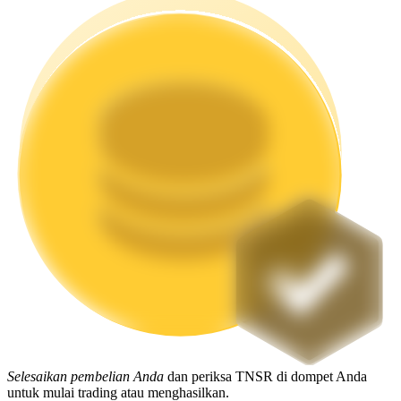
Mempertaruhkan
Pengembalian tinggi & akses instan
Launchpool
Staking fleksibel untuk mendapatkan token populer
Selesaikan pembelian Anda
dan periksa TNSR di dompet Anda
untuk mulai trading atau menghasilkan.