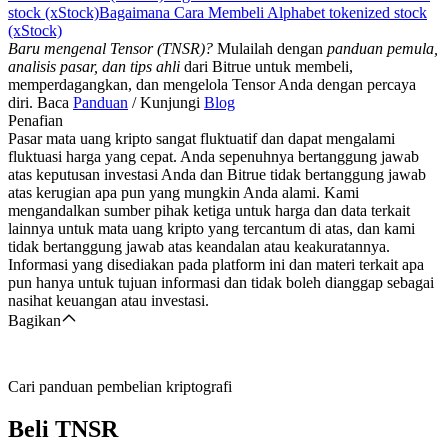
stock (xStock)
Bagaimana Cara Membeli Alphabet tokenized stock
(xStock)
Baru mengenal Tensor (TNSR)?
Mulailah dengan
panduan pemula,
analisis pasar, dan tips ahli
dari Bitrue untuk membeli,
memperdagangkan, dan mengelola Tensor Anda dengan percaya
diri. Baca
Panduan
/ Kunjungi
Blog
Penafian
Pasar mata uang kripto sangat fluktuatif dan dapat mengalami
fluktuasi harga yang cepat. Anda sepenuhnya bertanggung jawab
atas keputusan investasi Anda dan Bitrue tidak bertanggung jawab
atas kerugian apa pun yang mungkin Anda alami. Kami
mengandalkan sumber pihak ketiga untuk harga dan data terkait
lainnya untuk mata uang kripto yang tercantum di atas, dan kami
tidak bertanggung jawab atas keandalan atau keakuratannya.
Informasi yang disediakan pada platform ini dan materi terkait apa
pun hanya untuk tujuan informasi dan tidak boleh dianggap sebagai
nasihat keuangan atau investasi.
Bagikan
Cari panduan pembelian kriptografi
Beli
TNSR