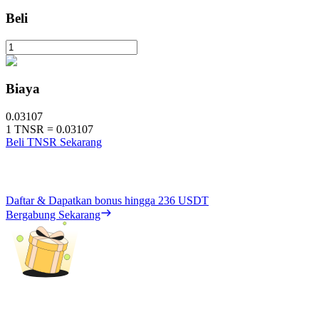
Beli
Biaya
0.03107
1
TNSR
=
0.03107
Beli TNSR Sekarang
Daftar & Dapatkan bonus hingga
236 USDT
Bergabung Sekarang