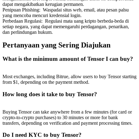
dapat mengakibatkan kerugian permanen.
Penipuan Phishing
:
Waspadai situs web, email, atau pesan palsu
yang mencoba mencuri kredensial login.
Perbedaan Regulasi
:
Regulasi mata uang kripto berbeda-beda di
setiap negara, yang dapat memengaruhi perdagangan, penarikan,
dan perlindungan hukum.
Pertanyaan yang Sering Diajukan
What is the minimum amount of Tensor I can buy?
Most exchanges, including Bitrue, allow users to buy Tensor starting
from $1, depending on the payment method.
How long does it take to buy Tensor?
Buying Tensor can take anywhere from a few minutes (for card or
crypto-to-crypto purchases) to 30 minutes or more for bank
transfers, depending on verification and payment processing times.
Do I need KYC to buy Tensor?