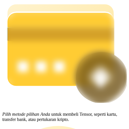
Menghasilkan
Babi Kekuatan
Dapatkan imbalan kompetitif setiap hari
Pilih metode pilihan Anda
untuk membeli Tensor, seperti kartu,
transfer bank, atau pertukaran kripto.