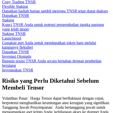
Copy Trading TNSR
Flexible Staking
Dapatkan hadiah harian sambil menjaga TNSR tetap dapat diakses
Dapatkan TNSR
Staking
Kunci TNSR Anda untuk potensi pengembalian jangka panjang
yang lebih tinggi
Staking TNSR
Launchpool
Gunakan aset Anda untuk mendapatkan token baru melalui
kampanye fleksibel
Dapatkan TNSR
Investasi Otomatis
Bangun posisi TNSR Anda secara bertahap dengan pembelian
berulang
Investasikan TNSR
Risiko yang Perlu Diketahui Sebelum
Membeli Tensor
Volatilitas Pasar
:
Harga Tensor dapat berfluktuasi dengan cepat,
berpotensi menghasilkan keuntungan atau kerugian yang signifikan.
Tanggung Jawab Penyimpanan
:
Anda bertanggung jawab untuk
mengamankan aset kripto Anda; kehilangan akses ke dompet Anda