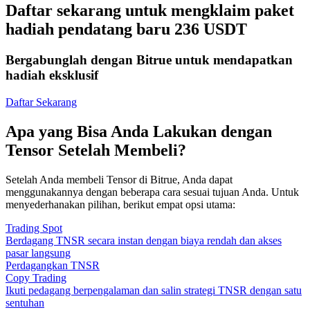
Daftar sekarang untuk mengklaim paket
hadiah pendatang baru 236 USDT
Bergabunglah dengan Bitrue untuk mendapatkan
hadiah eksklusif
Daftar Sekarang
Apa yang Bisa Anda Lakukan dengan
Tensor Setelah Membeli?
Setelah Anda membeli Tensor di Bitrue, Anda dapat
menggunakannya dengan beberapa cara sesuai tujuan Anda. Untuk
menyederhanakan pilihan, berikut empat opsi utama:
Trading Spot
Berdagang TNSR secara instan dengan biaya rendah dan akses
pasar langsung
Perdagangkan TNSR
Copy Trading
Ikuti pedagang berpengalaman dan salin strategi TNSR dengan satu
sentuhan