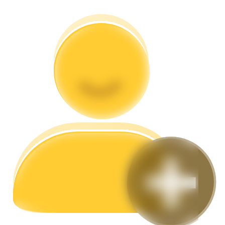
Memandu
Panduan Pemula Berjangka
Strategi perdagangan
Pelajari cara untuk tetap menghasilkan keuntungan