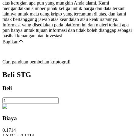
atas kerugian apa pun yang mungkin Anda alami. Kami
mengandalkan sumber pihak ketiga untuk harga dan data terkait
lainnya untuk mata uang kripto yang tercantum di atas, dan kami
tidak bertanggung jawab atas keandalan atau keakuratannya.
Informasi yang disediakan pada platform ini dan materi terkait apa
pun hanya untuk tujuan informasi dan tidak boleh dianggap sebagai
nasihat keuangan atau investasi.
Bagikan
Cari panduan pembelian kriptografi
Beli
STG
Beli
Biaya
0.1714
1
STG
=
0.1714