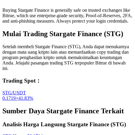
Buying Stargate Finance is generally safe on trusted exchanges like
Bitrue, which use enterprise-grade security, Proof-of-Reserves, 2FA,
and anti-phishing measures. Always protect your login credentials.
Mulai Trading Stargate Finance (STG)
Setelah membeli Stargate Finance (STG), Anda dapat menukarnya
dengan mata uang kripto lain atau memanfaatkan copy trading dan
program penghasilan kripto untuk memaksimalkan keuntungan
Anda. Jelajahi pasangan trading STG terpopuler Bitrue di bawah
ini.
Trading Spot
：
STG/USDT
0.1719
+
41.83
%
Sumber Daya Stargate Finance Terkait
Analisis Harga Langsung Stargate Finance (STG)