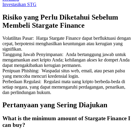
Investasikan STG
Risiko yang Perlu Diketahui Sebelum
Membeli Stargate Finance
Volatilitas Pasar
:
Harga Stargate Finance dapat berfluktuasi dengan
cepat, berpotensi menghasilkan keuntungan atau kerugian yang
signifikan.
Tanggung Jawab Penyimpanan
:
Anda bertanggung jawab untuk
mengamankan aset kripto Anda; kehilangan akses ke dompet Anda
dapat mengakibatkan kerugian permanen.
Penipuan Phishing
:
Waspadai situs web, email, atau pesan palsu
yang mencoba mencuri kredensial login.
Perbedaan Regulasi
:
Regulasi mata uang kripto berbeda-beda di
setiap negara, yang dapat memengaruhi perdagangan, penarikan,
dan perlindungan hukum.
Pertanyaan yang Sering Diajukan
What is the minimum amount of Stargate Finance I
can buy?