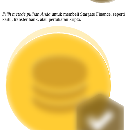
Mempertaruhkan
Pilih metode pilihan Anda
untuk membeli Stargate Finance, seperti
kartu, transfer bank, atau pertukaran kripto.
Pengembalian tinggi & akses instan
Launchpool
Staking fleksibel untuk mendapatkan token populer