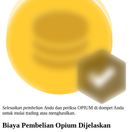
Mempertaruhkan
Pengembalian tinggi & akses instan
Launchpool
Staking fleksibel untuk mendapatkan token populer
Selesaikan pembelian Anda
dan periksa OPIUM di dompet Anda
untuk mulai trading atau menghasilkan.
Biaya Pembelian Opium Dijelaskan