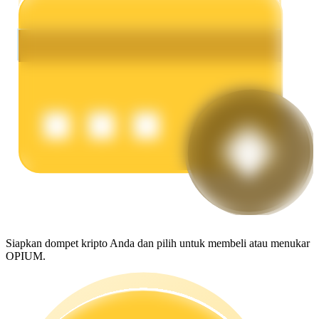
Menghasilkan
Babi Kekuatan
Dapatkan imbalan kompetitif setiap hari
Siapkan dompet kripto Anda dan pilih untuk membeli atau menukar
OPIUM.