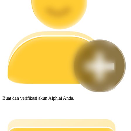
Memandu
Panduan Pemula Berjangka
Strategi perdagangan
Pelajari cara untuk tetap menghasilkan keuntungan
Buat dan verifikasi akun Alph.ai Anda.