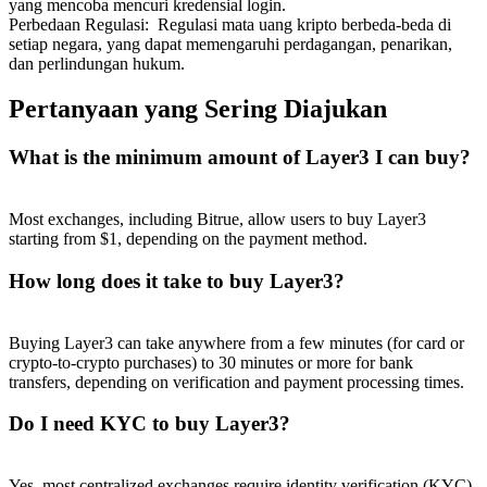
yang mencoba mencuri kredensial login.
Perbedaan Regulasi
:
Regulasi mata uang kripto berbeda-beda di
setiap negara, yang dapat memengaruhi perdagangan, penarikan,
dan perlindungan hukum.
Pertanyaan yang Sering Diajukan
What is the minimum amount of Layer3 I can buy?
Most exchanges, including Bitrue, allow users to buy Layer3
starting from $1, depending on the payment method.
How long does it take to buy Layer3?
Buying Layer3 can take anywhere from a few minutes (for card or
crypto-to-crypto purchases) to 30 minutes or more for bank
transfers, depending on verification and payment processing times.
Do I need KYC to buy Layer3?
Yes, most centralized exchanges require identity verification (KYC)