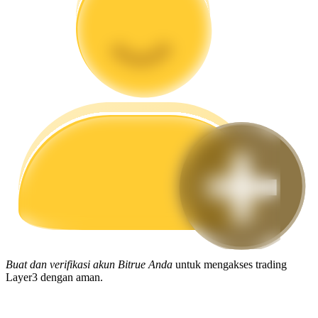
Memandu
Panduan Pemula Berjangka
Strategi perdagangan
Pelajari cara untuk tetap menghasilkan keuntungan
Buat dan verifikasi akun Bitrue Anda
untuk mengakses trading
Layer3 dengan aman.