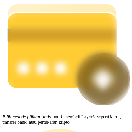
Menghasilkan
Babi Kekuatan
Dapatkan imbalan kompetitif setiap hari
Pilih metode pilihan Anda
untuk membeli Layer3, seperti kartu,
transfer bank, atau pertukaran kripto.