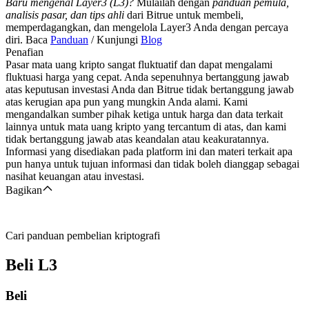
Baru mengenal Layer3 (L3)?
Mulailah dengan
panduan pemula,
analisis pasar, dan tips ahli
dari Bitrue untuk membeli,
memperdagangkan, dan mengelola Layer3 Anda dengan percaya
diri. Baca
Panduan
/ Kunjungi
Blog
Penafian
Pasar mata uang kripto sangat fluktuatif dan dapat mengalami
fluktuasi harga yang cepat. Anda sepenuhnya bertanggung jawab
atas keputusan investasi Anda dan Bitrue tidak bertanggung jawab
atas kerugian apa pun yang mungkin Anda alami. Kami
mengandalkan sumber pihak ketiga untuk harga dan data terkait
lainnya untuk mata uang kripto yang tercantum di atas, dan kami
tidak bertanggung jawab atas keandalan atau keakuratannya.
Informasi yang disediakan pada platform ini dan materi terkait apa
pun hanya untuk tujuan informasi dan tidak boleh dianggap sebagai
nasihat keuangan atau investasi.
Bagikan
Cari panduan pembelian kriptografi
Beli
L3
Beli