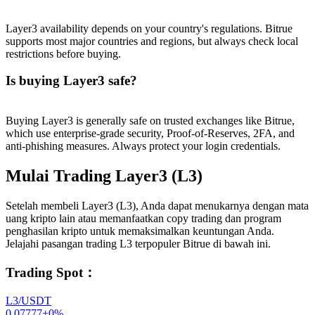
Layer3 availability depends on your country's regulations. Bitrue
supports most major countries and regions, but always check local
restrictions before buying.
Is buying Layer3 safe?
Buying Layer3 is generally safe on trusted exchanges like Bitrue,
which use enterprise-grade security, Proof-of-Reserves, 2FA, and
anti-phishing measures. Always protect your login credentials.
Mulai Trading Layer3 (L3)
Setelah membeli Layer3 (L3), Anda dapat menukarnya dengan mata
uang kripto lain atau memanfaatkan copy trading dan program
penghasilan kripto untuk memaksimalkan keuntungan Anda.
Jelajahi pasangan trading L3 terpopuler Bitrue di bawah ini.
Trading Spot
：
L3/USDT
0.07777
+
0
%