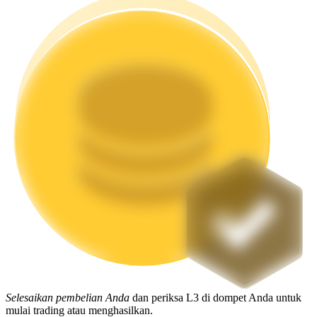
Mempertaruhkan
Pengembalian tinggi & akses instan
Launchpool
Staking fleksibel untuk mendapatkan token populer
Selesaikan pembelian Anda
dan periksa L3 di dompet Anda untuk
mulai trading atau menghasilkan.