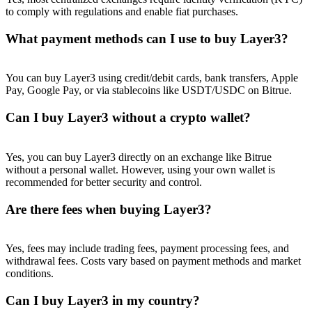
to comply with regulations and enable fiat purchases.
What payment methods can I use to buy Layer3?
You can buy Layer3 using credit/debit cards, bank transfers, Apple
Pay, Google Pay, or via stablecoins like USDT/USDC on Bitrue.
Can I buy Layer3 without a crypto wallet?
Yes, you can buy Layer3 directly on an exchange like Bitrue
without a personal wallet. However, using your own wallet is
recommended for better security and control.
Are there fees when buying Layer3?
Yes, fees may include trading fees, payment processing fees, and
withdrawal fees. Costs vary based on payment methods and market
conditions.
Can I buy Layer3 in my country?