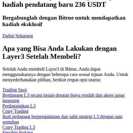
hadiah pendatang baru 236 USDT
Bergabunglah dengan Bitrue untuk mendapatkan
hadiah eksklusif
Daftar Sekarang
Apa yang Bisa Anda Lakukan dengan
Layer3 Setelah Membeli?
Setelah Anda membeli Layer3 di Bitrue, Anda dapat
menggunakannya dengan beberapa cara sesuai tujuan Anda. Untuk
menyederhanakan pilihan, berikut empat opsi utama:
Trading Spot
Berdagang L3 secara instan dengan biaya rendah dan akses pasar
langsung
Perdagangkan L3
Copy Trading
Ikuti pedagang berpengalaman dan salin strategi L3 dengan satu
sentuhan
Copy Trading L3
Flexible Staking