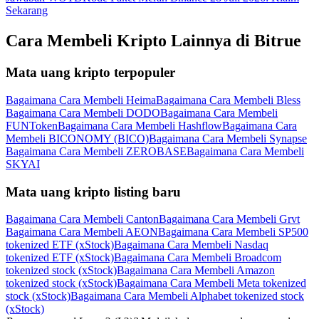
Sekarang
Cara Membeli Kripto Lainnya di Bitrue
Mata uang kripto terpopuler
Bagaimana Cara Membeli Heima
Bagaimana Cara Membeli Bless
Bagaimana Cara Membeli DODO
Bagaimana Cara Membeli
FUNToken
Bagaimana Cara Membeli Hashflow
Bagaimana Cara
Membeli BICONOMY (BICO)
Bagaimana Cara Membeli Synapse
Bagaimana Cara Membeli ZEROBASE
Bagaimana Cara Membeli
SKYAI
Mata uang kripto listing baru
Bagaimana Cara Membeli Canton
Bagaimana Cara Membeli Grvt
Bagaimana Cara Membeli AEON
Bagaimana Cara Membeli SP500
tokenized ETF (xStock)
Bagaimana Cara Membeli Nasdaq
tokenized ETF (xStock)
Bagaimana Cara Membeli Broadcom
tokenized stock (xStock)
Bagaimana Cara Membeli Amazon
tokenized stock (xStock)
Bagaimana Cara Membeli Meta tokenized
stock (xStock)
Bagaimana Cara Membeli Alphabet tokenized stock
(xStock)