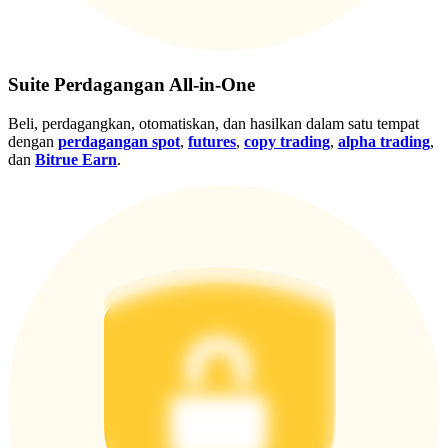
Gabung
Mendaftar
Suite Perdagangan All-in-One
Beli, perdagangkan, otomatiskan, dan hasilkan dalam satu tempat
dengan
perdagangan spot
,
futures
,
copy trading
,
alpha trading
,
dan
Bitrue Earn
.