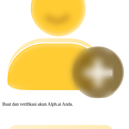
Memandu
Panduan Pemula Berjangka
Strategi perdagangan
Pelajari cara untuk tetap menghasilkan keuntungan
Buat dan verifikasi akun Alph.ai Anda.