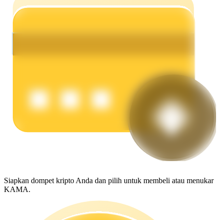
Menghasilkan
Babi Kekuatan
Dapatkan imbalan kompetitif setiap hari
Siapkan dompet kripto Anda dan pilih untuk membeli atau menukar
KAMA.