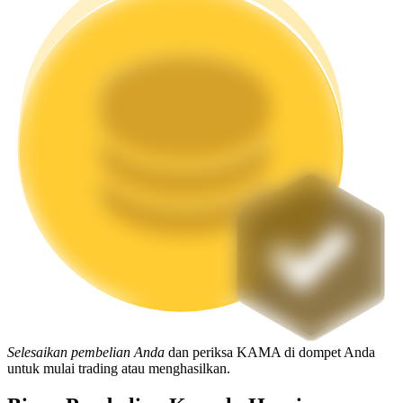
Mempertaruhkan
Pengembalian tinggi & akses instan
Launchpool
Staking fleksibel untuk mendapatkan token populer
Selesaikan pembelian Anda
dan periksa KAMA di dompet Anda
untuk mulai trading atau menghasilkan.