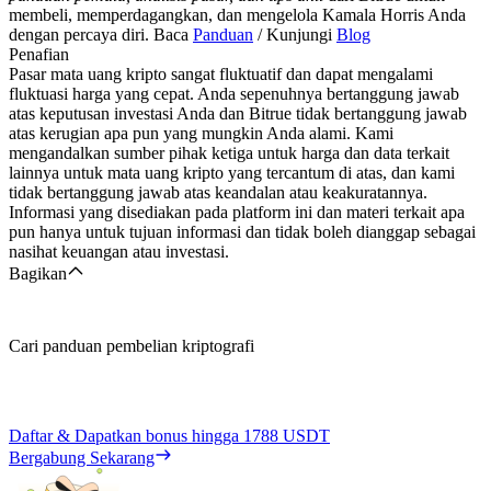
membeli, memperdagangkan, dan mengelola Kamala Horris Anda
dengan percaya diri. Baca
Panduan
/ Kunjungi
Blog
Penafian
Pasar mata uang kripto sangat fluktuatif dan dapat mengalami
fluktuasi harga yang cepat. Anda sepenuhnya bertanggung jawab
atas keputusan investasi Anda dan Bitrue tidak bertanggung jawab
atas kerugian apa pun yang mungkin Anda alami. Kami
mengandalkan sumber pihak ketiga untuk harga dan data terkait
lainnya untuk mata uang kripto yang tercantum di atas, dan kami
tidak bertanggung jawab atas keandalan atau keakuratannya.
Informasi yang disediakan pada platform ini dan materi terkait apa
pun hanya untuk tujuan informasi dan tidak boleh dianggap sebagai
nasihat keuangan atau investasi.
Bagikan
Cari panduan pembelian kriptografi
Daftar & Dapatkan bonus hingga
1788 USDT
Bergabung Sekarang