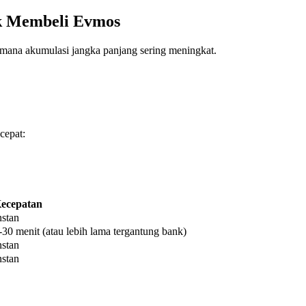
k Membeli Evmos
 mana akumulasi jangka panjang sering meningkat.
cepat:
ecepatan
nstan
-30 menit (atau lebih lama tergantung bank)
nstan
nstan