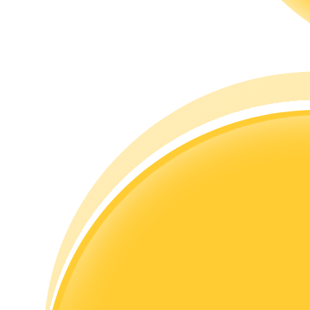
Memandu
Panduan Pemula Berjangka
Strategi perdagangan
Pelajari cara untuk tetap menghasilkan keuntungan