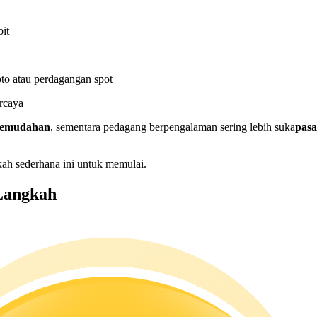
bit
to atau perdagangan spot
rcaya
 kemudahan
, sementara pedagang berpengalaman sering lebih suka
pas
ah sederhana ini untuk memulai.
Langkah