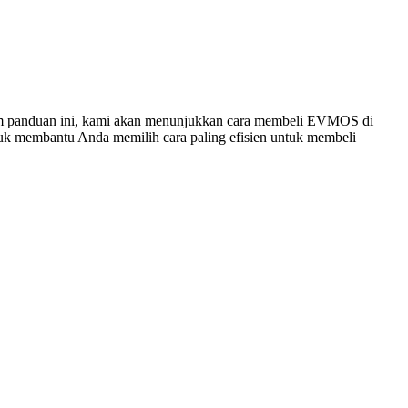
m panduan ini, kami akan menunjukkan cara membeli EVMOS di
untuk membantu Anda memilih cara paling efisien untuk membeli