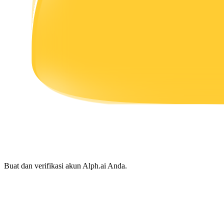
Menghasilkan
Babi Kekuatan
Dapatkan imbalan kompetitif setiap hari
Buat dan verifikasi akun Alph.ai Anda.