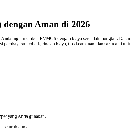
 dengan Aman di 2026
a, Anda ingin membeli EVMOS dengan biaya serendah mungkin. Dala
psi pembayaran terbaik, rincian biaya, tips keamanan, dan saran ahli 
ompet yang Anda gunakan.
i seluruh dunia