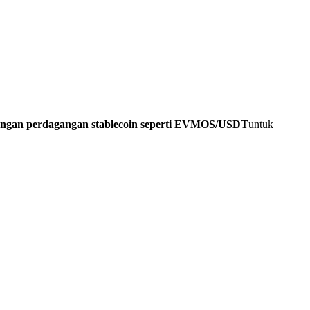
angan perdagangan stablecoin seperti EVMOS/USDT
untuk