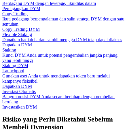
Berdagang DYM dengan leverage, likuiditas dalam
Perdagangkan DYM
Copy Trading
Ikuti pedagang berpengalaman dan salin strategi DYM dengan satu
sentuhan
Copy Trading DYM
Flexible Staking
Dapatkan hadiah harian sambil menjaga DYM tetap dapat diakses
Dapatkan DYM
Staking
Kunci DYM Anda untuk potensi pengembalian jangka panjang
yang lebih tinggi
Staking DYM
Launchpool
Gunakan aset Anda untuk mendapatkan token baru melalui
kampanye fleksibel
Dapatkan DYM
Investasi Otomatis
Bangun posisi DYM Anda secara bertahap dengan pembelian
berulang
Investasikan DYM
Risiko yang Perlu Diketahui Sebelum
Membeli Dymension