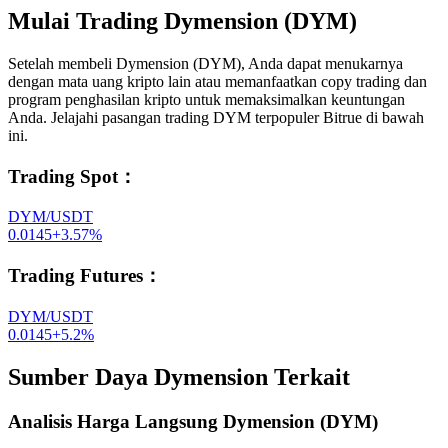
Mulai Trading Dymension (DYM)
Setelah membeli Dymension (DYM), Anda dapat menukarnya
dengan mata uang kripto lain atau memanfaatkan copy trading dan
program penghasilan kripto untuk memaksimalkan keuntungan
Anda. Jelajahi pasangan trading DYM terpopuler Bitrue di bawah
ini.
Trading Spot
：
DYM/USDT
0.0145
+
3.57
%
Trading Futures
：
DYM/USDT
0.0145
+
5.2
%
Sumber Daya Dymension Terkait
Analisis Harga Langsung Dymension (DYM)