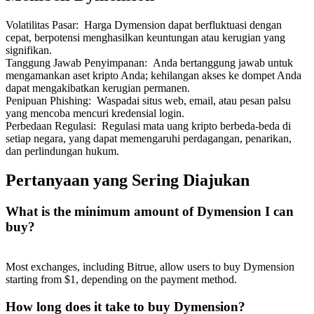
Volatilitas Pasar
:
Harga Dymension dapat berfluktuasi dengan
cepat, berpotensi menghasilkan keuntungan atau kerugian yang
signifikan.
Tanggung Jawab Penyimpanan
:
Anda bertanggung jawab untuk
mengamankan aset kripto Anda; kehilangan akses ke dompet Anda
dapat mengakibatkan kerugian permanen.
Penipuan Phishing
:
Waspadai situs web, email, atau pesan palsu
yang mencoba mencuri kredensial login.
Perbedaan Regulasi
:
Regulasi mata uang kripto berbeda-beda di
setiap negara, yang dapat memengaruhi perdagangan, penarikan,
dan perlindungan hukum.
Pertanyaan yang Sering Diajukan
What is the minimum amount of Dymension I can
buy?
Most exchanges, including Bitrue, allow users to buy Dymension
starting from $1, depending on the payment method.
How long does it take to buy Dymension?