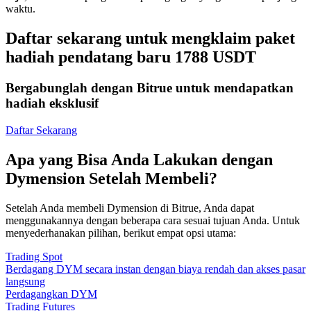
waktu.
Daftar sekarang untuk mengklaim paket
hadiah pendatang baru 1788 USDT
Bergabunglah dengan Bitrue untuk mendapatkan
hadiah eksklusif
Daftar Sekarang
Apa yang Bisa Anda Lakukan dengan
Dymension Setelah Membeli?
Setelah Anda membeli Dymension di Bitrue, Anda dapat
menggunakannya dengan beberapa cara sesuai tujuan Anda. Untuk
menyederhanakan pilihan, berikut empat opsi utama:
Trading Spot
Berdagang DYM secara instan dengan biaya rendah dan akses pasar
langsung
Perdagangkan DYM
Trading Futures