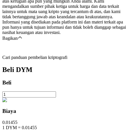
atas kerugian apa pun yang mungkin Anda alami. Kami
mengandalkan sumber pihak ketiga untuk harga dan data terkait
lainnya untuk mata uang kripto yang tercantum di atas, dan kami
tidak bertanggung jawab atas keandalan atau keakuratannya.
Informasi yang disediakan pada platform ini dan materi terkait apa
pun hanya untuk tujuan informasi dan tidak boleh dianggap sebagai
nasihat keuangan atau investasi.
Bagikan
Cari panduan pembelian kriptografi
Beli
DYM
Beli
Biaya
0.01455
1
DYM
=
0.01455