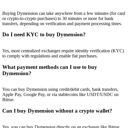
Buying Dymension can take anywhere from a few minutes (for card
or crypto-to-crypto purchases) to 30 minutes or more for bank
transfers, depending on verification and payment processing times.
Do I need KYC to buy Dymension?
Yes, most centralized exchanges require identity verification (KYC)
to comply with regulations and enable fiat purchases.
What payment methods can I use to buy
Dymension?
You can buy Dymension using credit/debit cards, bank transfers,
Apple Pay, Google Pay, or via stablecoins like USDT/USDC on
Bitrue.
Can I buy Dymension without a crypto wallet?
Yes, you can buy Dymension directly on an exchange like Bitrue