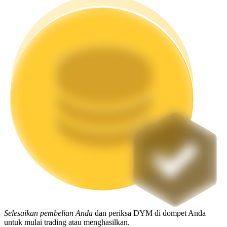
Mempertaruhkan
Pengembalian tinggi & akses instan
Launchpool
Staking fleksibel untuk mendapatkan token populer
Selesaikan pembelian Anda
dan periksa DYM di dompet Anda
untuk mulai trading atau menghasilkan.