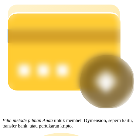
Menghasilkan
Babi Kekuatan
Dapatkan imbalan kompetitif setiap hari
Pilih metode pilihan Anda
untuk membeli Dymension, seperti kartu,
transfer bank, atau pertukaran kripto.