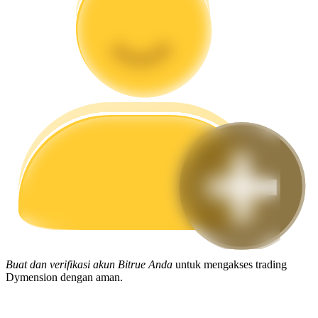
Memandu
Panduan Pemula Berjangka
Strategi perdagangan
Pelajari cara untuk tetap menghasilkan keuntungan
Buat dan verifikasi akun Bitrue Anda
untuk mengakses trading
Dymension dengan aman.