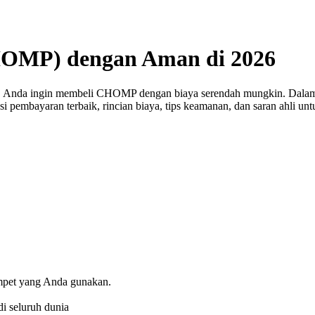
OMP) dengan Aman di 2026
a, Anda ingin membeli CHOMP dengan biaya serendah mungkin. Dala
psi pembayaran terbaik, rincian biaya, tips keamanan, dan saran ahli 
ompet yang Anda gunakan.
i seluruh dunia