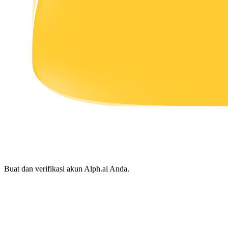
Menghasilkan
Babi Kekuatan
Dapatkan imbalan kompetitif setiap hari
Buat dan verifikasi akun Alph.ai Anda.