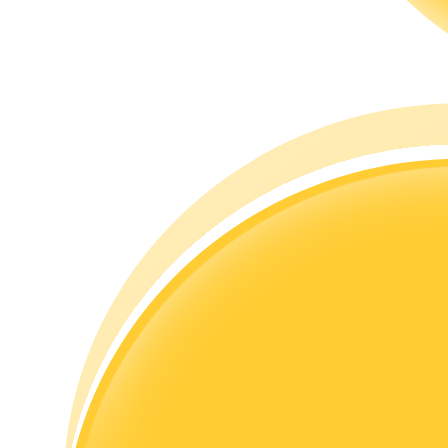
Memandu
Panduan Pemula Berjangka
Strategi perdagangan
Pelajari cara untuk tetap menghasilkan keuntungan