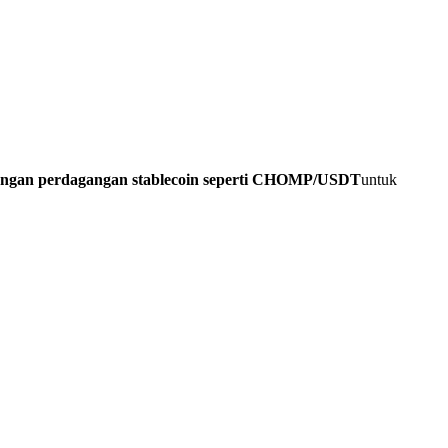
angan perdagangan stablecoin seperti CHOMP/USDT
untuk