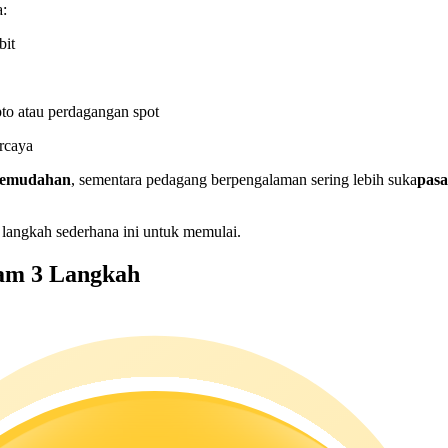
a:
bit
to atau perdagangan spot
rcaya
 kemudahan
, sementara pedagang berpengalaman sering lebih suka
pas
langkah sederhana ini untuk memulai.
am 3 Langkah