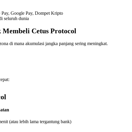
e Pay, Google Pay, Dompet Kripto
i seluruh dunia
 Membeli Cetus Protocol
 zona di mana akumulasi jangka panjang sering meningkat.
epat:
ol
atan
enit (atau lebih lama tergantung bank)