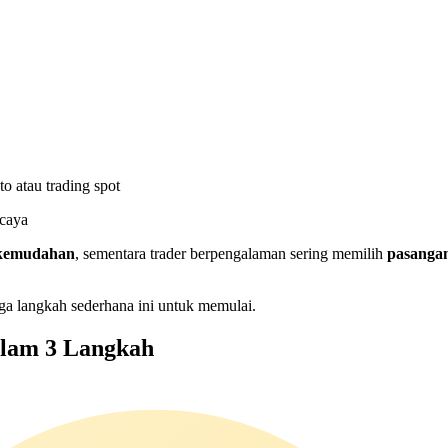
o atau trading spot
rcaya
 kemudahan
, sementara trader berpengalaman sering memilih
pasangan
ga langkah sederhana ini untuk memulai.
alam 3 Langkah