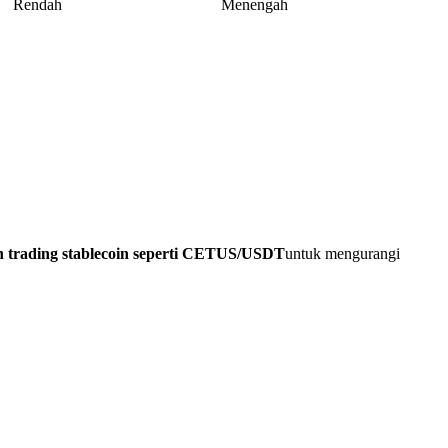
Rendah
Menengah
 trading stablecoin seperti CETUS/USDT
untuk mengurangi