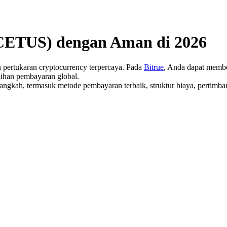
(CETUS) dengan Aman di 2026
pertukaran cryptocurrency terpercaya. Pada
Bitrue
, Anda dapat membe
lihan pembayaran global.
langkah, termasuk metode pembayaran terbaik, struktur biaya, pertim