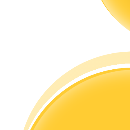
Memandu
Panduan Pemula Berjangka
Strategi perdagangan
Pelajari cara untuk tetap menghasilkan keuntungan