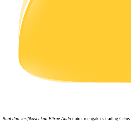
Menghasilkan
Babi Kekuatan
Dapatkan imbalan kompetitif setiap hari
Buat dan verifikasi akun Bitrue Anda
untuk mengakses trading Cetus