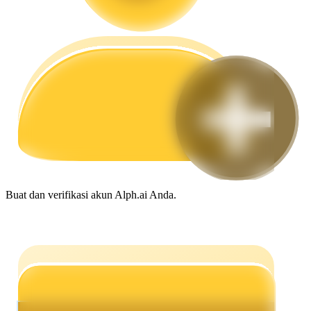
Memandu
Panduan Pemula Berjangka
Buat dan verifikasi akun Alph.ai Anda.
Strategi perdagangan
Pelajari cara untuk tetap menghasilkan keuntungan