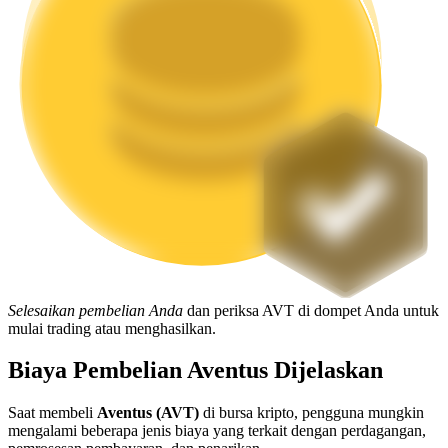
Mempertaruhkan
Pengembalian tinggi & akses instan
Launchpool
Staking fleksibel untuk mendapatkan token populer
Selesaikan pembelian Anda
dan periksa AVT di dompet Anda untuk
mulai trading atau menghasilkan.
Biaya Pembelian Aventus Dijelaskan
Saat membeli
Aventus (AVT)
di bursa kripto, pengguna mungkin
mengalami beberapa jenis biaya yang terkait dengan perdagangan,