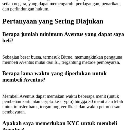
setiap negara, yang dapat memengaruhi perdagangan, penarikan,
dan perlindungan hukum.
Pertanyaan yang Sering Diajukan
Referensi
Berapa jumlah minimum Aventus yang dapat saya
beli?
Undang teman untuk mendapatkan imbalan tunai
BTC Welcome Rewards
Sebagian besar bursa, termasuk Bitrue, memungkinkan pengguna
membeli Aventus mulai dari $1, tergantung metode pembayaran.
Berapa lama waktu yang diperlukan untuk
membeli Aventus?
Membeli Aventus dapat memakan waktu beberapa menit (untuk
pembelian kartu atau crypto-ke-crypto) hingga 30 menit atau lebih
untuk transfer bank, tergantung verifikasi dan waktu pemrosesan
pembayaran.
BTC Welcome Rewards
Apakah saya memerlukan KYC untuk membeli
Aventus?