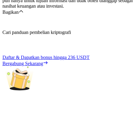
pun hanya untuk tujuan informasi dan tidak boleh dianggap sebagai
nasihat keuangan atau investasi.
Bagikan
Cari panduan pembelian kriptografi
Daftar & Dapatkan bonus hingga
236 USDT
Bergabung Sekarang