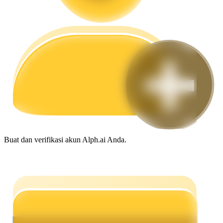
Memandu
Panduan Pemula Berjangka
Buat dan verifikasi akun Alph.ai Anda.
Strategi perdagangan
Pelajari cara untuk tetap menghasilkan keuntungan