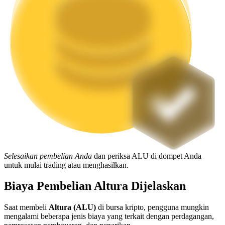
Mempertaruhkan
Pengembalian tinggi & akses instan
Launchpool
Staking fleksibel untuk mendapatkan token populer
Selesaikan pembelian Anda
dan periksa ALU di dompet Anda
untuk mulai trading atau menghasilkan.
Biaya Pembelian Altura Dijelaskan
Saat membeli
Altura (ALU)
di bursa kripto, pengguna mungkin
mengalami beberapa jenis biaya yang terkait dengan perdagangan,