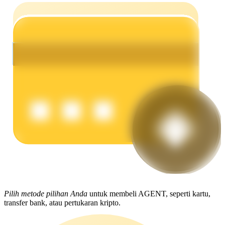
Menghasilkan
Babi Kekuatan
Dapatkan imbalan kompetitif setiap hari
Pilih metode pilihan Anda
untuk membeli AGENT, seperti kartu,
transfer bank, atau pertukaran kripto.