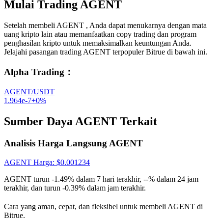
Mulai Trading AGENT
Setelah membeli AGENT , Anda dapat menukarnya dengan mata
uang kripto lain atau memanfaatkan copy trading dan program
penghasilan kripto untuk memaksimalkan keuntungan Anda.
Jelajahi pasangan trading AGENT terpopuler Bitrue di bawah ini.
Alpha Trading
：
AGENT/USDT
1.964e-7
+
0
%
Sumber Daya AGENT Terkait
Analisis Harga Langsung AGENT
AGENT
Harga
: $
0.001234
AGENT turun -1.49% dalam 7 hari terakhir, --% dalam 24 jam
terakhir, dan turun -0.39% dalam jam terakhir.
Cara yang aman, cepat, dan fleksibel untuk membeli AGENT di
Bitrue.