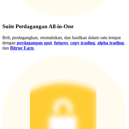
Gabung
Mendaftar
Suite Perdagangan All-in-One
Beli, perdagangkan, otomatiskan, dan hasilkan dalam satu tempat
dengan
perdagangan spot
,
futures
,
copy trading
,
alpha trading
,
dan
Bitrue Earn
.