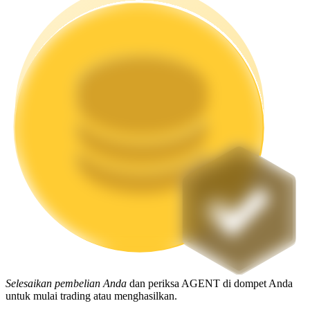
Mempertaruhkan
Pengembalian tinggi & akses instan
Launchpool
Staking fleksibel untuk mendapatkan token populer
Selesaikan pembelian Anda
dan periksa AGENT di dompet Anda
untuk mulai trading atau menghasilkan.