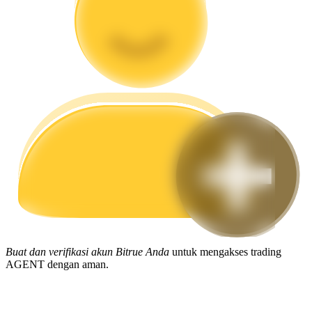
Memandu
Panduan Pemula Berjangka
Strategi perdagangan
Pelajari cara untuk tetap menghasilkan keuntungan
Buat dan verifikasi akun Bitrue Anda
untuk mengakses trading
AGENT dengan aman.