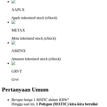
AAPLX
Apple tokenized stock (xStock)
Mitra Bitrue
METAX
Meta tokenized stock (xStock)
AMZNX
Amazon tokenized stock (xStock)
GRVT
Afiliasi Bitrue
Grvt
Hingga 65% Komisi!
Pertanyaan Umum
Berapa harga 1 MATIC dalam KRW?
Hingga saat ini,
1 Polygon (MATIC) kira-kira bernilai