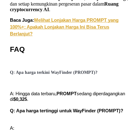
dan setiap kemungkinan pergeseran pasar dalam
Ruang
cryptocurrency AI
.
Baca Juga:
Melihat Lonjakan Harga PROMPT yang
100%+: Apakah Lonjakan Harga Ini Bisa Terus
Berlanjut?
FAQ
Q: Apa harga terkini WayFinder (PROMPT)?
A: Hingga data terbaru,
PROMPT
sedang diperdagangkan
di
$0,325
.
Q: Apa harga tertinggi untuk WayFinder (PROMPT)?
A: