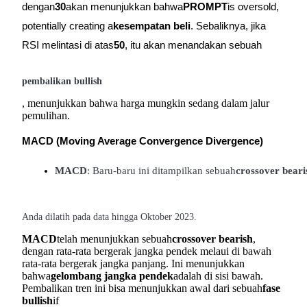
dengan
30
akan menunjukkan bahwa
PROMPT
is oversold,
potentially creating a
kesempatan beli
. Sebaliknya, jika
RSI melintasi di atas
50
, itu akan menandakan sebuah
Referensi
pembalikan bullish
Undang teman untuk mendapatkan imbalan tunai
, menunjukkan bahwa harga mungkin sedang dalam jalur
pemulihan.
BTC Welcome Rewards
MACD (Moving Average Convergence Divergence)
MACD
: Baru-baru ini ditampilkan sebuah
crossover beari
Anda dilatih pada data hingga Oktober 2023.
MACD
telah menunjukkan sebuah
crossover bearish
,
dengan rata-rata bergerak jangka pendek melaui di bawah
rata-rata bergerak jangka panjang. Ini menunjukkan
bahwa
gelombang jangka pendek
adalah di sisi bawah.
Pembalikan tren ini bisa menunjukkan awal dari sebuah
fase
BTC Welcome Rewards
bullish
if