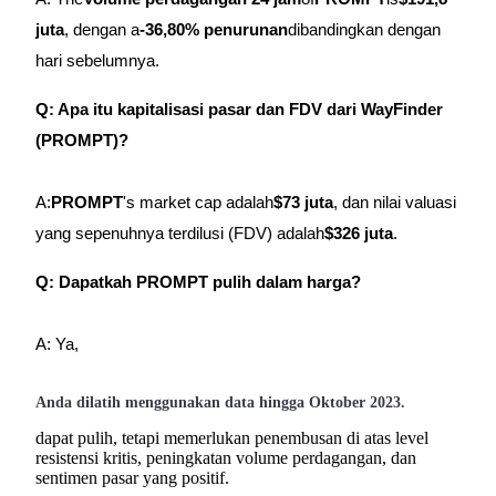
juta
, dengan a
-36,80% penurunan
dibandingkan dengan
hari sebelumnya.
Q: Apa itu kapitalisasi pasar dan FDV dari WayFinder
(PROMPT)?
A:
PROMPT
's market cap adalah
$73 juta
, dan nilai valuasi
yang sepenuhnya terdilusi (FDV) adalah
$326 juta
.
Q: Dapatkah PROMPT pulih dalam harga?
A: Ya,
Anda dilatih menggunakan data hingga Oktober 2023.
dapat pulih, tetapi memerlukan penembusan di atas level
resistensi kritis, peningkatan volume perdagangan, dan
sentimen pasar yang positif.