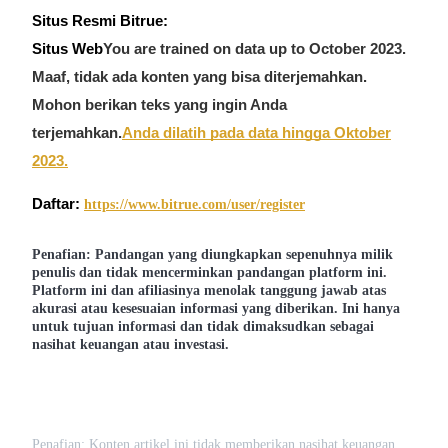
Situs Resmi Bitrue:
Situs Web
You are trained on data up to October 2023.
Maaf, tidak ada konten yang bisa diterjemahkan.
Mohon berikan teks yang ingin Anda
terjemahkan.
Anda dilatih pada data hingga Oktober
2023.
Daftar:
https://www.bitrue.com/user/register
Penafian: Pandangan yang diungkapkan sepenuhnya milik
penulis dan tidak mencerminkan pandangan platform ini.
Platform ini dan afiliasinya menolak tanggung jawab atas
akurasi atau kesesuaian informasi yang diberikan. Ini hanya
untuk tujuan informasi dan tidak dimaksudkan sebagai
nasihat keuangan atau investasi.
Penafian: Konten artikel ini tidak memberikan nasihat keuangan