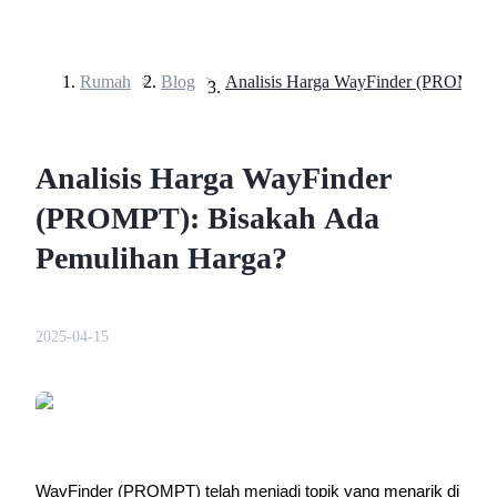
Rumah
>
Blog
>
Berjangka
Analisis Harga WayFinder
(PROMPT): Bisakah Ada
Pemulihan Harga?
USDT Berjangka
2025-04-15
Kontrak berjangka menggunakan USDT sebagai jaminannya
WayFinder (PROMPT) telah menjadi topik yang menarik di