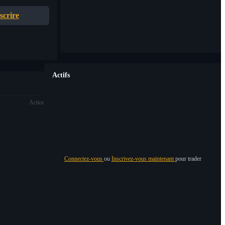
scrire
Actifs
Action
Connectez-vous
ou
Inscrivez-vous maintenant
pour trader