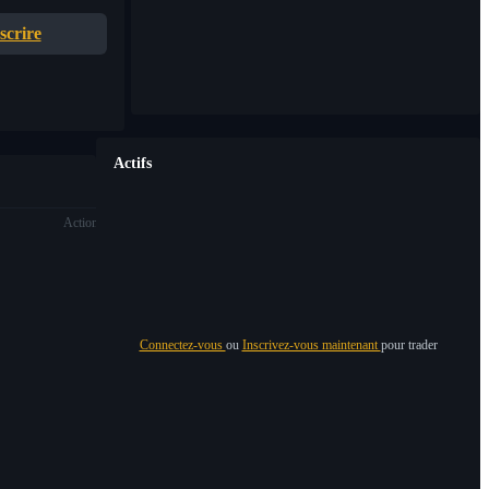
scrire
Actifs
Action
Connectez-vous
ou
Inscrivez-vous maintenant
pour trader