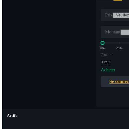
Prix
Montant
0%
25%
--
Total
TP/SL
Acheter
Se connec
Actifs