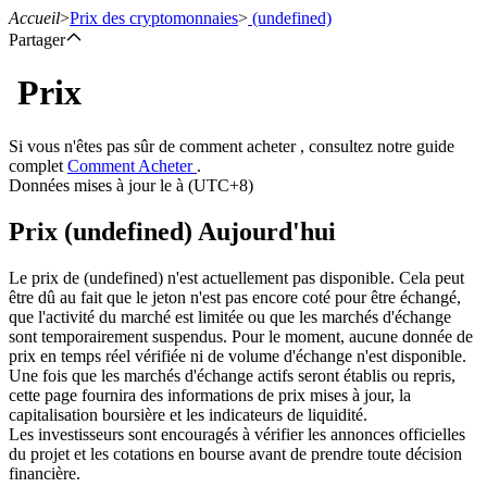
Accueil
>
Prix des cryptomonnaies
>
(undefined)
Partager
Prix
Contrats à terme
Si vous n'êtes pas sûr de comment acheter , consultez notre guide
complet
Comment Acheter
.
Données mises à jour le à (UTC+8)
Prix (undefined) Aujourd'hui
Le prix de (undefined) n'est actuellement pas disponible. Cela peut
être dû au fait que le jeton n'est pas encore coté pour être échangé,
que l'activité du marché est limitée ou que les marchés d'échange
sont temporairement suspendus. Pour le moment, aucune donnée de
Futures USDT
prix en temps réel vérifiée ni de volume d'échange n'est disponible.
Une fois que les marchés d'échange actifs seront établis ou repris,
Futures utilisant l'USDT comme garantie
cette page fournira des informations de prix mises à jour, la
capitalisation boursière et les indicateurs de liquidité.
Les investisseurs sont encouragés à vérifier les annonces officielles
du projet et les cotations en bourse avant de prendre toute décision
financière.