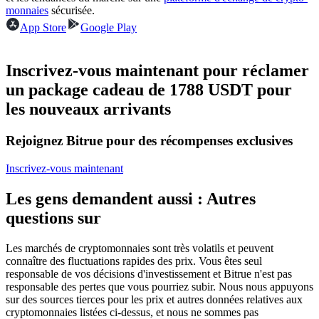
monnaies
sécurisée.
Futures USDC
App Store
Google Play
Futures utilisant l'USDC comme garantie
Inscrivez-vous maintenant pour réclamer
un package cadeau de 1788 USDT pour
les nouveaux arrivants
Rejoignez Bitrue pour des récompenses exclusives
Inscrivez-vous maintenant
Copie de Trading
Les gens demandent aussi : Autres
Rejoignez les meilleurs traders
questions sur
Les marchés de cryptomonnaies sont très volatils et peuvent
connaître des fluctuations rapides des prix. Vous êtes seul
responsable de vos décisions d'investissement et Bitrue n'est pas
responsable des pertes que vous pourriez subir. Nous nous appuyons
sur des sources tierces pour les prix et autres données relatives aux
cryptomonnaies listées ci-dessus, et nous ne sommes pas