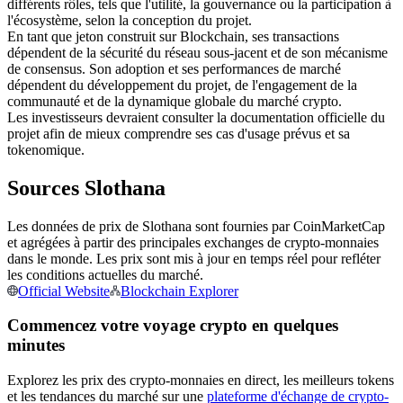
différents rôles, tels que l'utilité, la gouvernance ou la participation à
l'écosystème, selon la conception du projet.
Futures USDC
En tant que jeton construit sur Blockchain, ses transactions
Futures utilisant l'USDC comme garantie
dépendent de la sécurité du réseau sous-jacent et de son mécanisme
de consensus. Son adoption et ses performances de marché
dépendent du développement du projet, de l'engagement de la
communauté et de la dynamique globale du marché crypto.
Les investisseurs devraient consulter la documentation officielle du
projet afin de mieux comprendre ses cas d'usage prévus et sa
tokenomique.
Sources Slothana
Les données de prix de Slothana sont fournies par CoinMarketCap
Copie de Trading
et agrégées à partir des principales exchanges de crypto-monnaies
dans le monde. Les prix sont mis à jour en temps réel pour refléter
Rejoignez les meilleurs traders
les conditions actuelles du marché.
Official Website
Blockchain Explorer
Commencez votre voyage crypto en quelques
minutes
Explorez les prix des crypto-monnaies en direct, les meilleurs tokens
et les tendances du marché sur une
plateforme d'échange de crypto-