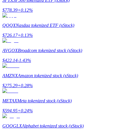
SPYX
SP500 tokenized ETF (xStock)
$
778.39
+
0.12
%
QQQX
Nasdaq tokenized ETF (xStock)
Jalonnement
$
726.17
+
0.13
%
Des rendements élevés et un accès instantané
AVGOX
Broadcom tokenized stock (xStock)
$
422.14
-1.43
%
AMZNX
Amazon tokenized stock (xStock)
$
275.29
+
0.28
%
METAX
Meta tokenized stock (xStock)
Launchpool
$
594.95
+
0.24
%
Staking flexible pour gagner des jetons populaires
GOOGLX
Alphabet tokenized stock (xStock)