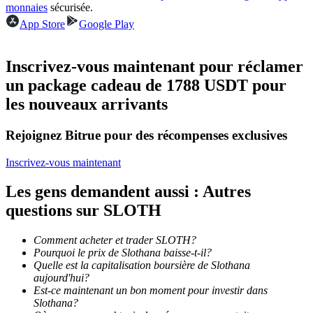
monnaies
sécurisée.
App Store
Google Play
Devenez un trader de copie
Profitez du partage des bénéfices et des commissions de copy
Inscrivez-vous maintenant pour réclamer
trading
un package cadeau de 1788 USDT pour
les nouveaux arrivants
Rejoignez Bitrue pour des récompenses exclusives
Inscrivez-vous maintenant
Les gens demandent aussi : Autres
questions sur SLOTH
Information
Analyse de mégadonnées, y compris des informations
Comment acheter et trader SLOTH?
commerciales, etc.
Pourquoi le prix de Slothana baisse-t-il?
Quelle est la capitalisation boursière de Slothana
aujourd'hui?
Est-ce maintenant un bon moment pour investir dans
Slothana?