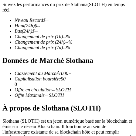
Suivez les performances du prix de Slothana(SLOTH) en temps
réel.
Niveau Record
$
--
Haut
(24h)
$
--
Bas
(24h)
$
--
Futures COIN-M
Changement de prix
(1h)
--
%
Changement de prix
(24h)
--
%
Contrats à terme sur crypto-monnaie
Changement de prix
(7d)
--
%
Données de Marché Slothana
TradFi
Classement du Marché
1000+
Produits dérivés sur actions, forex, métaux précieux et matières
Capitalisation boursière
$
0
premières
0
Offre en circulation
--
SLOTH
Offre Maximale
--
SLOTH
À propos de Slothana (SLOTH)
Slothana (SLOTH) est un jeton numérique basé sur la blockchain et
émis sur le réseau Blockchain. Il fonctionne au sein de
l'infrastructure existante de sa blockchain hôte et peut remplir