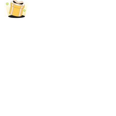
Blocages BTR
Des investissements exclusifs pour les détenteurs de BTR
Prêts
Service d'emprunt adossé à des cryptomonnaies