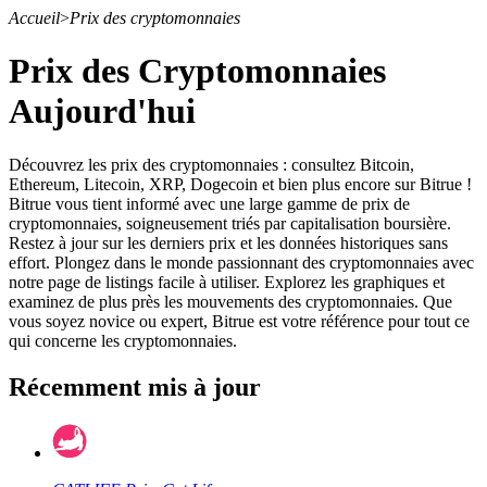
Accueil
>
Prix des cryptomonnaies
Prix des Cryptomonnaies
Aujourd'hui
Contrats à terme
Découvrez les prix des cryptomonnaies : consultez Bitcoin,
Ethereum, Litecoin, XRP, Dogecoin et bien plus encore sur Bitrue !
Bitrue vous tient informé avec une large gamme de prix de
cryptomonnaies, soigneusement triés par capitalisation boursière.
Restez à jour sur les derniers prix et les données historiques sans
effort. Plongez dans le monde passionnant des cryptomonnaies avec
notre page de listings facile à utiliser. Explorez les graphiques et
examinez de plus près les mouvements des cryptomonnaies. Que
vous soyez novice ou expert, Bitrue est votre référence pour tout ce
qui concerne les cryptomonnaies.
Futures USDT
Récemment mis à jour
Futures utilisant l'USDT comme garantie