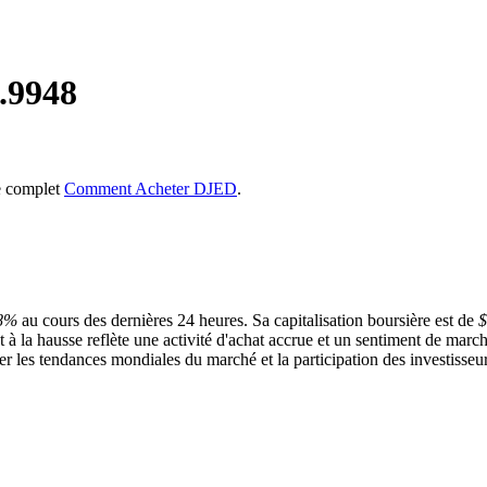
.9948
de complet
Comment Acheter DJED
.
8%
au cours des dernières 24 heures. Sa capitalisation boursière est de
$
à la hausse reflète une activité d'achat accrue et un sentiment de marc
er les tendances mondiales du marché et la participation des investisseur