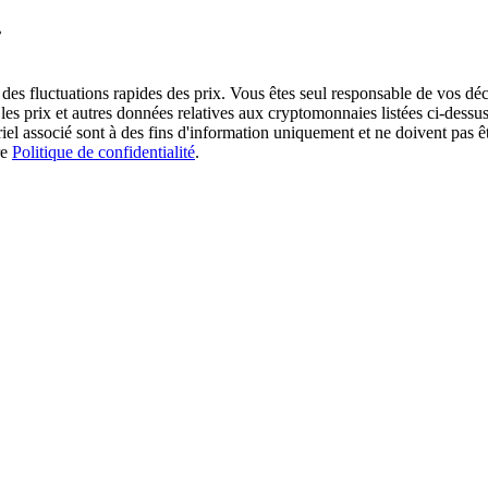
?
des fluctuations rapides des prix. Vous êtes seul responsable de vos déc
es prix et autres données relatives aux cryptomonnaies listées ci-dessus
ériel associé sont à des fins d'information uniquement et ne doivent pas 
re
Politique de confidentialité
.