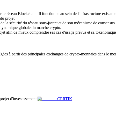
 réseau Blockchain. Il fonctionne au sein de l'infrastructure existante de
du projet.
nt de la sécurité du réseau sous-jacent et de son mécanisme de consens
 dynamique globale du marché crypto.
projet afin de mieux comprendre ses cas d'usage prévus et sa tokenomiqu
es à partir des principales exchanges de crypto-monnaies dans le monde
 projet d'investissement.
CERTIK