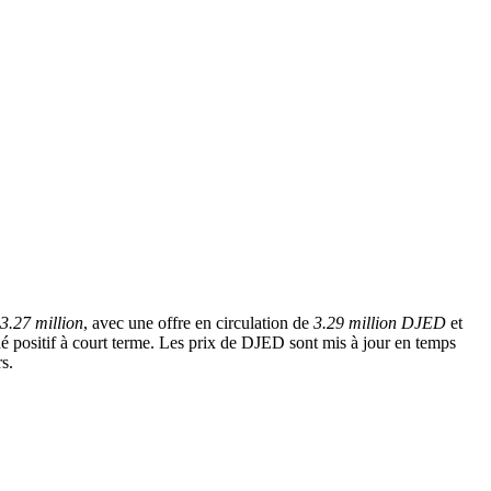
3.27 million
, avec une offre en circulation de
3.29 million DJED
et
hé positif à court terme. Les prix de DJED sont mis à jour en temps
s.