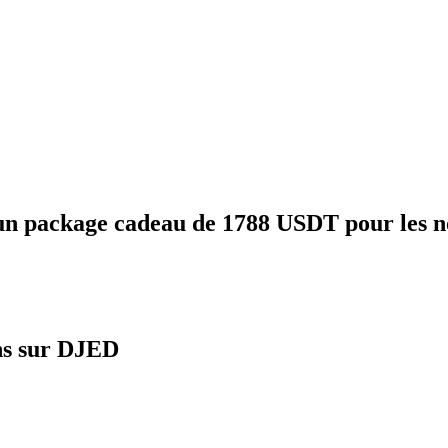
un package cadeau de 1788 USDT pour les n
ons sur DJED