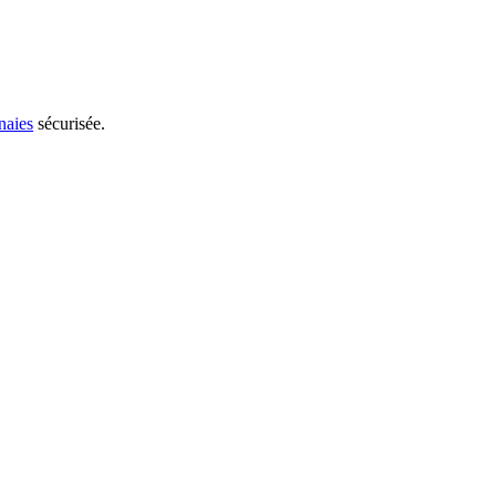
naies
sécurisée.