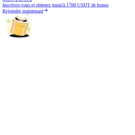
Inscrivez-vous et obtenez jusqu'à
1788 USDT
de bonus
Rejoindre maintenant
Blocages BTR
Des investissements exclusifs pour les détenteurs de BTR
Prêts
Service d'emprunt adossé à des cryptomonnaies