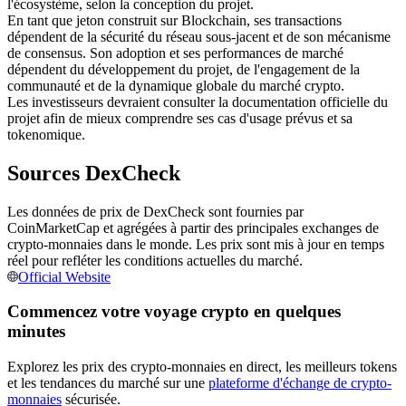
l'écosystème, selon la conception du projet.
En tant que jeton construit sur Blockchain, ses transactions
Futures USDC
dépendent de la sécurité du réseau sous-jacent et de son mécanisme
Futures utilisant l'USDC comme garantie
de consensus. Son adoption et ses performances de marché
dépendent du développement du projet, de l'engagement de la
communauté et de la dynamique globale du marché crypto.
Les investisseurs devraient consulter la documentation officielle du
projet afin de mieux comprendre ses cas d'usage prévus et sa
tokenomique.
Sources DexCheck
Les données de prix de DexCheck sont fournies par
CoinMarketCap et agrégées à partir des principales exchanges de
Copie de Trading
crypto-monnaies dans le monde. Les prix sont mis à jour en temps
réel pour refléter les conditions actuelles du marché.
Rejoignez les meilleurs traders
Official Website
Commencez votre voyage crypto en quelques
minutes
Explorez les prix des crypto-monnaies en direct, les meilleurs tokens
et les tendances du marché sur une
plateforme d'échange de crypto-
monnaies
sécurisée.