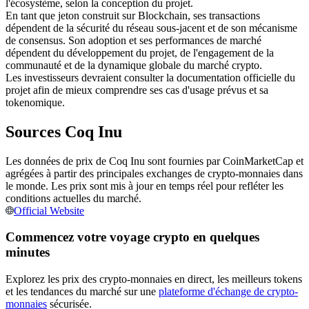
l'écosystème, selon la conception du projet.
En tant que jeton construit sur Blockchain, ses transactions
Futures USDC
dépendent de la sécurité du réseau sous-jacent et de son mécanisme
Futures utilisant l'USDC comme garantie
de consensus. Son adoption et ses performances de marché
dépendent du développement du projet, de l'engagement de la
communauté et de la dynamique globale du marché crypto.
Les investisseurs devraient consulter la documentation officielle du
projet afin de mieux comprendre ses cas d'usage prévus et sa
tokenomique.
Sources Coq Inu
Les données de prix de Coq Inu sont fournies par CoinMarketCap et
agrégées à partir des principales exchanges de crypto-monnaies dans
Copie de Trading
le monde. Les prix sont mis à jour en temps réel pour refléter les
conditions actuelles du marché.
Rejoignez les meilleurs traders
Official Website
Commencez votre voyage crypto en quelques
minutes
Explorez les prix des crypto-monnaies en direct, les meilleurs tokens
et les tendances du marché sur une
plateforme d'échange de crypto-
monnaies
sécurisée.