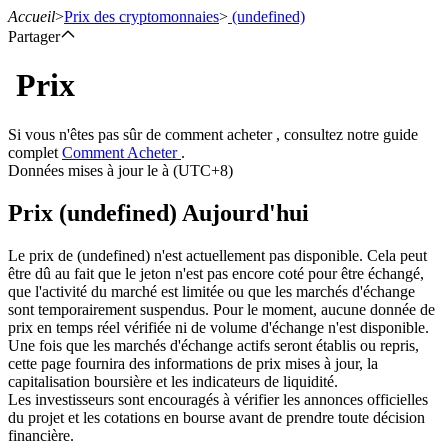
Accueil
>
Prix des cryptomonnaies
>
(undefined)
Partager
Prix
Contrats à terme
Si vous n'êtes pas sûr de comment acheter , consultez notre guide
complet
Comment Acheter
.
Données mises à jour le à (UTC+8)
Prix (undefined) Aujourd'hui
Le prix de (undefined) n'est actuellement pas disponible. Cela peut
être dû au fait que le jeton n'est pas encore coté pour être échangé,
que l'activité du marché est limitée ou que les marchés d'échange
sont temporairement suspendus. Pour le moment, aucune donnée de
Futures USDT
prix en temps réel vérifiée ni de volume d'échange n'est disponible.
Une fois que les marchés d'échange actifs seront établis ou repris,
Futures utilisant l'USDT comme garantie
cette page fournira des informations de prix mises à jour, la
capitalisation boursière et les indicateurs de liquidité.
Les investisseurs sont encouragés à vérifier les annonces officielles
du projet et les cotations en bourse avant de prendre toute décision
financière.