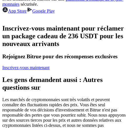
monnaies
sécurisée.
Futures USDC
App Store
Google Play
Futures utilisant l'USDC comme garantie
Inscrivez-vous maintenant pour réclamer
un package cadeau de 236 USDT pour les
nouveaux arrivants
Rejoignez Bitrue pour des récompenses exclusives
Inscrivez-vous maintenant
Copie de Trading
Les gens demandent aussi : Autres
Rejoignez les meilleurs traders
questions sur
Les marchés de cryptomonnaies sont très volatils et peuvent
connaître des fluctuations rapides des prix. Vous êtes seul
responsable de vos décisions d'investissement et Bitrue n'est pas
responsable des pertes que vous pourriez subir. Nous nous appuyons
sur des sources tierces pour les prix et autres données relatives aux
cryptomonnaies listées ci-dessus, et nous ne sommes pas