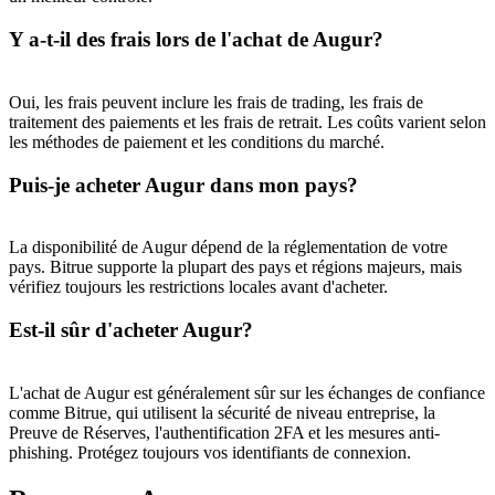
Y a-t-il des frais lors de l'achat de Augur?
New Listing Futures Fest
Oui, les frais peuvent inclure les frais de trading, les frais de
traitement des paiements et les frais de retrait. Les coûts varient selon
Trade New Futures, Win 200,000 USDT
les méthodes de paiement et les conditions du marché.
Puis-je acheter Augur dans mon pays?
Crypto World Cup 2026: Grand Finale
La disponibilité de Augur dépend de la réglementation de votre
77,777+3k Rewards
pays. Bitrue supporte la plupart des pays et régions majeurs, mais
vérifiez toujours les restrictions locales avant d'acheter.
Est-il sûr d'acheter Augur?
L'achat de Augur est généralement sûr sur les échanges de confiance
comme Bitrue, qui utilisent la sécurité de niveau entreprise, la
Preuve de Réserves, l'authentification 2FA et les mesures anti-
phishing. Protégez toujours vos identifiants de connexion.
Plus d'événements