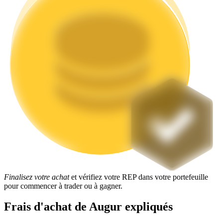
Jalonnement
Des rendements élevés et un accès instantané
Launchpool
Finalisez votre achat
et vérifiez votre REP dans votre portefeuille
pour commencer à trader ou à gagner.
Staking flexible pour gagner des jetons populaires
Frais d'achat de Augur expliqués