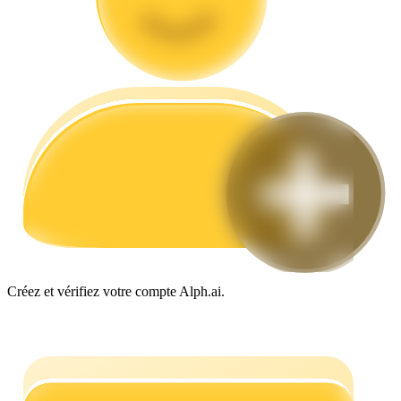
Guide
Guide de démarrage des contrats à terme
Créez et vérifiez votre compte Alph.ai.
Stratégies de trading
Apprenez à rester rentable