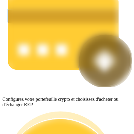
Gagner
Cochon de puissance
Configurez votre portefeuille crypto et choisissez d'acheter ou
d'échanger REP.
Gagnez quotidiennement des récompenses compétitives