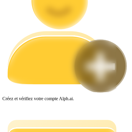
Guide
Guide de démarrage des contrats à terme
Créez et vérifiez votre compte Alph.ai.
Stratégies de trading
Apprenez à rester rentable