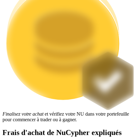
Jalonnement
Des rendements élevés et un accès instantané
Launchpool
Finalisez votre achat
et vérifiez votre NU dans votre portefeuille
Staking flexible pour gagner des jetons populaires
pour commencer à trader ou à gagner.
Frais d'achat de NuCypher expliqués