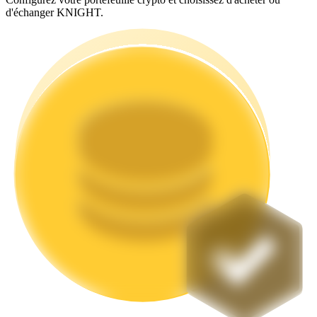
d'échanger KNIGHT.
Jalonnement
Des rendements élevés et un accès instantané
Launchpool
Staking flexible pour gagner des jetons populaires