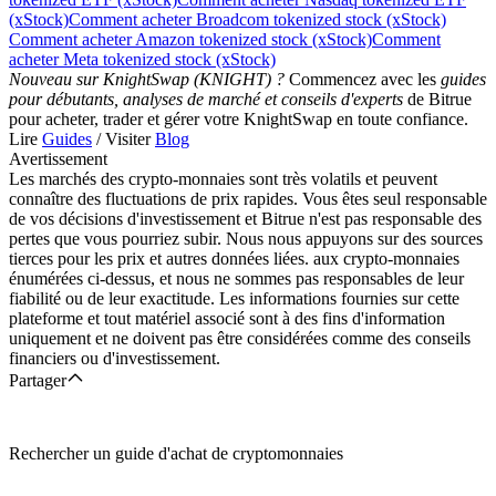
(xStock)
Comment acheter Broadcom tokenized stock (xStock)
Comment acheter Amazon tokenized stock (xStock)
Comment
acheter Meta tokenized stock (xStock)
Nouveau sur KnightSwap (KNIGHT) ?
Commencez avec les
guides
pour débutants, analyses de marché et conseils d'experts
de Bitrue
pour acheter, trader et gérer votre KnightSwap en toute confiance.
Lire
Guides
/ Visiter
Blog
Avertissement
Les marchés des crypto-monnaies sont très volatils et peuvent
connaître des fluctuations de prix rapides. Vous êtes seul responsable
de vos décisions d'investissement et Bitrue n'est pas responsable des
pertes que vous pourriez subir. Nous nous appuyons sur des sources
tierces pour les prix et autres données liées. aux crypto-monnaies
énumérées ci-dessus, et nous ne sommes pas responsables de leur
fiabilité ou de leur exactitude. Les informations fournies sur cette
plateforme et tout matériel associé sont à des fins d'information
uniquement et ne doivent pas être considérées comme des conseils
financiers ou d'investissement.
Partager
Rechercher un guide d'achat de cryptomonnaies