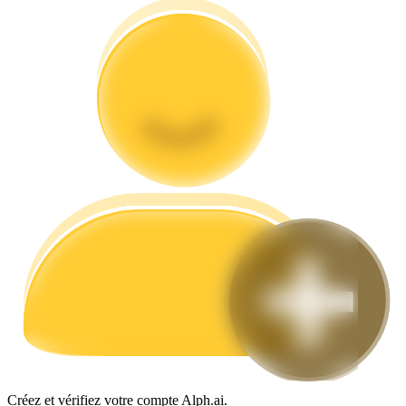
Guide
Guide de démarrage des contrats à terme
Stratégies de trading
Apprenez à rester rentable
Créez et vérifiez votre compte Alph.ai.