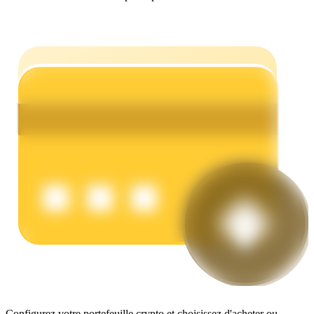
Gagner
Cochon de puissance
Gagnez quotidiennement des récompenses compétitives
Configurez votre portefeuille crypto et choisissez d'acheter ou