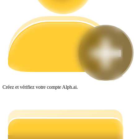
Guide
Guide de démarrage des contrats à terme
Créez et vérifiez votre compte Alph.ai.
Stratégies de trading
Apprenez à rester rentable