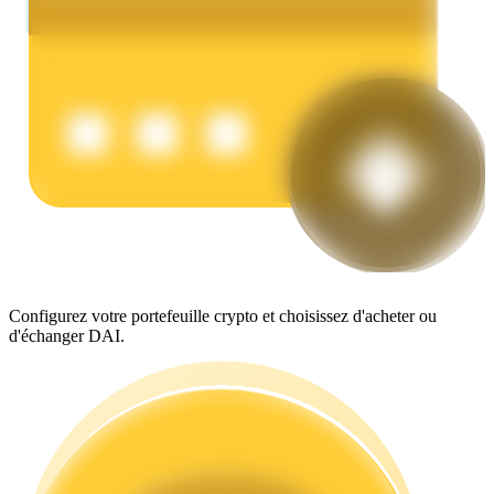
Gagner
Configurez votre portefeuille crypto et choisissez d'acheter ou
d'échanger DAI.
Cochon de puissance
Gagnez quotidiennement des récompenses compétitives