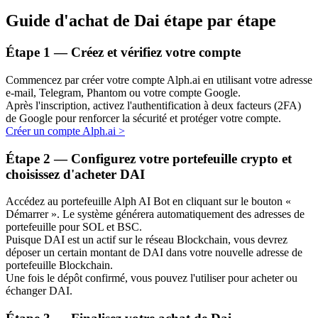
Guide d'achat de Dai étape par étape
Étape
1 —
Créez et vérifiez votre compte
Commencez par créer votre compte Alph.ai en utilisant votre adresse
e-mail, Telegram, Phantom ou votre compte Google.
Après l'inscription, activez l'authentification à deux facteurs (2FA)
Investissement automobile
de Google pour renforcer la sécurité et protéger votre compte.
Créer un compte Alph.ai
>
Obtenez des bénéfices à long terme et des intérêts flexibles
Étape
2 —
Configurez votre portefeuille crypto et
choisissez d'acheter DAI
Accédez au portefeuille Alph AI Bot en cliquant sur le bouton «
Démarrer ». Le système générera automatiquement des adresses de
portefeuille pour SOL et BSC.
Puisque DAI est un actif sur le réseau Blockchain, vous devrez
déposer un certain montant de DAI dans votre nouvelle adresse de
portefeuille Blockchain.
Une fois le dépôt confirmé, vous pouvez l'utiliser pour acheter ou
Apprenez le Staking
échanger DAI.
Découvrez comment gagner un revenu passif