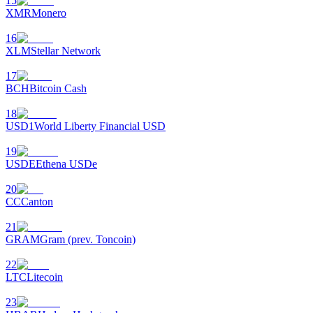
15
XMR
Monero
16
XLM
Stellar Network
17
BCH
Bitcoin Cash
18
Investissement automobile
USD1
World Liberty Financial USD
Obtenez des bénéfices à long terme et des intérêts flexibles
19
USDE
Ethena USDe
20
CC
Canton
21
GRAM
Gram (prev. Toncoin)
22
LTC
Litecoin
Apprenez le Staking
23
Découvrez comment gagner un revenu passif