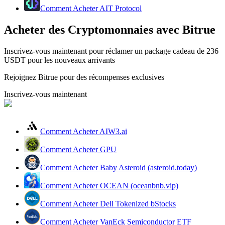
Comment Acheter AIT Protocol
Acheter des Cryptomonnaies avec Bitrue
Inscrivez-vous maintenant pour réclamer un package cadeau de 236
Guide
USDT pour les nouveaux arrivants
Guide de démarrage des contrats à terme
Rejoignez Bitrue pour des récompenses exclusives
Inscrivez-vous maintenant
Comment Acheter AIW3.ai
Comment Acheter GPU
Comment Acheter Baby Asteroid (asteroid.today)
Stratégies de trading
Comment Acheter OCEAN (oceanbnb.vip)
Apprenez à rester rentable
Comment Acheter Dell Tokenized bStocks
Comment Acheter VanEck Semiconductor ETF