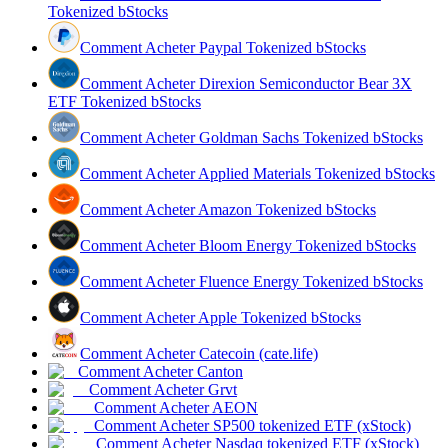
Tokenized bStocks
Comment Acheter Paypal Tokenized bStocks
Comment Acheter Direxion Semiconductor Bear 3X
ETF Tokenized bStocks
Gagner
Comment Acheter Goldman Sachs Tokenized bStocks
Comment Acheter Applied Materials Tokenized bStocks
Comment Acheter Amazon Tokenized bStocks
Comment Acheter Bloom Energy Tokenized bStocks
Comment Acheter Fluence Energy Tokenized bStocks
Comment Acheter Apple Tokenized bStocks
Cochon de puissance
Gagnez quotidiennement des récompenses compétitives
Comment Acheter Catecoin (cate.life)
Comment Acheter Canton
Comment Acheter Grvt
Comment Acheter AEON
Comment Acheter SP500 tokenized ETF (xStock)
Comment Acheter Nasdaq tokenized ETF (xStock)