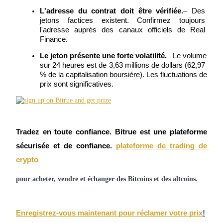
L'adresse du contrat doit être vérifiée.
– Des 
Futures USDC
jetons factices existent. Confirmez toujours 
Futures utilisant l'USDC comme garantie
l'adresse auprès des canaux officiels de Real 
Finance.
Le jeton présente une forte volatilité.
– Le volume 
sur 24 heures est de 3,63 millions de dollars (62,97 
% de la capitalisation boursière). Les fluctuations de 
prix sont significatives.
Copie de Trading
Tradez en toute confiance. Bitrue est une plateforme 
sécurisée et de confiance.
plateforme de trading de 
Rejoignez les meilleurs traders
crypto
pour acheter, vendre et échanger des Bitcoins et des altcoins.
Enregistrez-vous maintenant pour réclamer votre prix
!