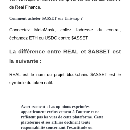
de Real Finance.
Comment acheter $ASSET sur Uniswap ?
Connectez MetaMask, collez l'adresse du contrat, 
échangez ETH ou USDC contre $ASSET.
La différence entre REAL et $ASSET est 
la suivante :
REAL est le nom du projet blockchain. $ASSET est le 
symbole du token natif.
Avertissement : Les opinions exprimées
appartiennent exclusivement à l'auteur et ne
reflètent pas les vues de cette plateforme. Cette
plateforme et ses affiliés déclinent toute
responsabilité concernant l'exactitude ou