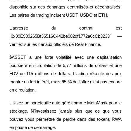
disponible sur des échanges centralisés et décentralisés. 
Les paires de trading incluent USDT, USDC et ETH.
L'adresse du contrat est 
`0x99E980265Bf36516C442be982df1772a6cCb3233` — 
vérifiez sur les canaux officiels de Real Finance.
$ASSET a une forte volatilité avec une capitalisation 
boursière en circulation de 5,77 millions de dollars et une 
FDV de 115 millions de dollars. L'action récente des prix 
montre un fort intérêt, mais 95 % de l'offre n'est pas encore 
en circulation.
Utilisez un portefeuille auto-géré comme MetaMask pour le 
stockage. N'investissez jamais plus que ce que vous 
pouvez vous permettre de perdre dans des tokens RWA 
en phase de démarrage.