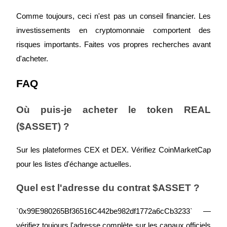
Comme toujours, ceci n'est pas un conseil financier. Les 
investissements en cryptomonnaie comportent des 
risques importants. Faites vos propres recherches avant 
d'acheter.
FAQ
Où puis-je acheter le token REAL 
($ASSET) ?
Sur les plateformes CEX et DEX. Vérifiez CoinMarketCap 
pour les listes d'échange actuelles.
Quel est l'adresse du contrat $ASSET ?
`0x99E980265Bf36516C442be982df1772a6cCb3233` — 
vérifiez toujours l'adresse complète sur les canaux officiels 