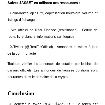
Suivez $ASSET en utilisant ces ressources :
- CoinMarketCap : Prix, capitalisation boursière, volume et 
listings d'échanges
- Site officiel de Real Finance (real.finance) : Feuille de 
route, livre blanc et informations sur l'équipe
Télécharger
l'application Bitrue
- X/Twitter (@RealFinOfficial) : Annonces et mises à jour 
de la communauté
Toujours vérifier les annonces de cotation par le biais de 
canaux officiels. Les annonces de fausses cotations sont 
courantes dans le domaine de la crypto.
Français
Conclusion
Où acheter le token REAL ($ASSET) ? Le token est 