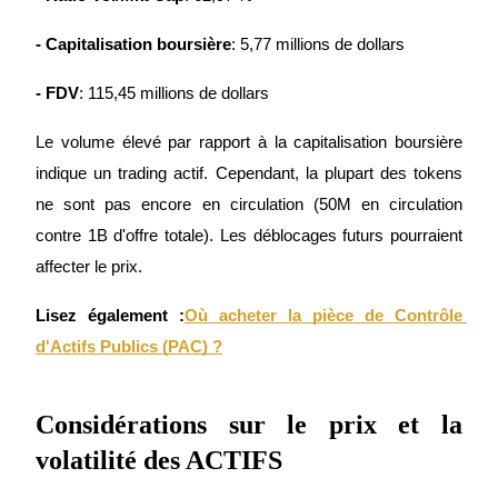
- Capitalisation boursière
: 5,77 millions de dollars
- FDV
: 115,45 millions de dollars
Le volume élevé par rapport à la capitalisation boursière 
indique un trading actif. Cependant, la plupart des tokens 
ne sont pas encore en circulation (50M en circulation 
Parrainage
contre 1B d'offre totale). Les déblocages futurs pourraient 
Invitez un ami pour recevoir des récompenses en espèces
affecter le prix.
BTC Welcome Rewards
Lisez également :
Où acheter la pièce de Contrôle 
d'Actifs Publics (PAC) ?
Considérations sur le prix et la 
volatilité des ACTIFS