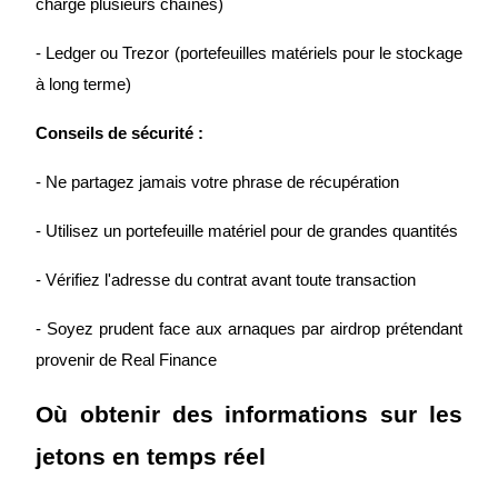
charge plusieurs chaînes)
Gagnez des prix et des récompenses exclusives
- Ledger ou Trezor (portefeuilles matériels pour le stockage 
Se connecter
S'inscrire
à long terme)
Conseils de sécurité :
- Ne partagez jamais votre phrase de récupération
- Utilisez un portefeuille matériel pour de grandes quantités
Se connecter
S'inscrire
- Vérifiez l'adresse du contrat avant toute transaction
- Soyez prudent face aux arnaques par airdrop prétendant 
provenir de Real Finance
Où obtenir des informations sur les 
jetons en temps réel
Centre de
récompenses