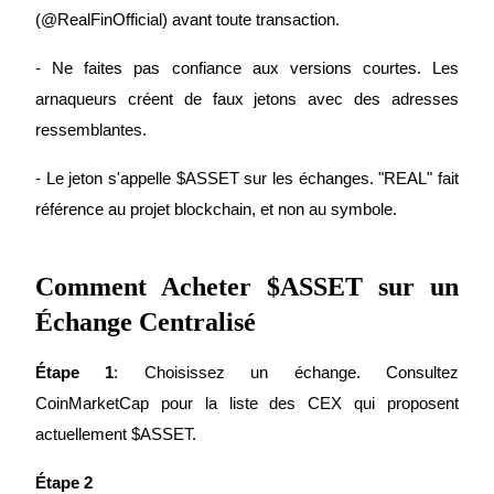
(@RealFinOfficial) avant toute transaction.
- Ne faites pas confiance aux versions courtes. Les 
arnaqueurs créent de faux jetons avec des adresses 
Gagner
ressemblantes.
- Le jeton s'appelle $ASSET sur les échanges. "REAL" fait 
référence au projet blockchain, et non au symbole.
Comment Acheter $ASSET sur un 
Échange Centralisé
Cochon de puissance
Étape 1
: Choisissez un échange. Consultez 
Gagnez quotidiennement des récompenses compétitives
CoinMarketCap pour la liste des CEX qui proposent 
actuellement $ASSET.
Étape 2