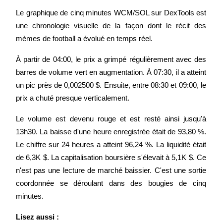
Le graphique de cinq minutes WCM/SOL sur DexTools est 
une chronologie visuelle de la façon dont le récit des 
Jalonnement
mèmes de football a évolué en temps réel.
Des rendements élevés et un accès instantané
À partir de 04:00, le prix a grimpé régulièrement avec des 
barres de volume vert en augmentation. À 07:30, il a atteint 
un pic près de 0,002500 $. Ensuite, entre 08:30 et 09:00, le 
prix a chuté presque verticalement.
Le volume est devenu rouge et est resté ainsi jusqu'à 
13h30. La baisse d'une heure enregistrée était de 93,80 %. 
Le chiffre sur 24 heures a atteint 96,24 %. La liquidité était 
Launchpool
de 6,3K $. La capitalisation boursière s'élevait à 5,1K $. Ce 
Staking flexible pour gagner des jetons populaires
n'est pas une lecture de marché baissier. C'est une sortie 
coordonnée se déroulant dans des bougies de cinq 
minutes.
Lisez aussi :