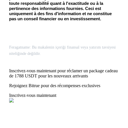
Se connecter
S'inscrire
toute responsabilité quant à l'exactitude ou à la 
pertinence des informations fournies. Ceci est 
uniquement à des fins d'information et ne constitue 
pas un conseil financier ou en investissement.
Feragatname: Bu makalenin içeriği finansal veya yatırım tavsiyesi
niteliğinde değildir.
Se connecter
S'inscrire
Inscrivez-vous maintenant pour réclamer un package cadeau
de 1788 USDT pour les nouveaux arrivants
Rejoignez Bitrue pour des récompenses exclusives
Inscrivez-vous maintenant
Centre de
récompenses