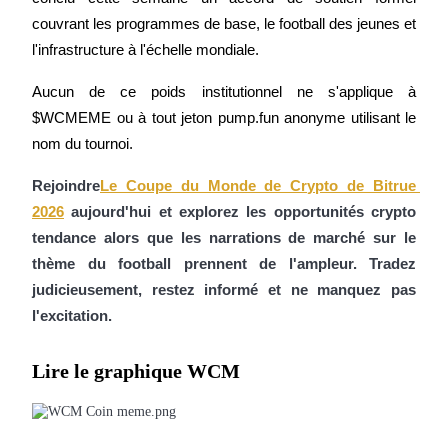
couvrant les programmes de base, le football des jeunes et 
l'infrastructure à l'échelle mondiale.
Gagner
Aucun de ce poids institutionnel ne s'applique à 
$WCMEME ou à tout jeton pump.fun anonyme utilisant le 
nom du tournoi.
Rejoindre
Le Coupe du Monde de Crypto de Bitrue 
2026
 aujourd'hui et explorez les opportunités crypto 
tendance alors que les narrations de marché sur le 
thème du football prennent de l'ampleur. Tradez 
Cochon de puissance
judicieusement, restez informé et ne manquez pas 
Gagnez quotidiennement des récompenses compétitives
l'excitation.
Lire le graphique WCM