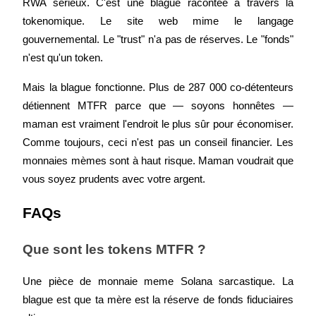
RWA sérieux. C'est une blague racontée à travers la 
Gagnez des prix et des récompenses exclusives
tokenomique. Le site web mime le langage 
Se connecter
gouvernemental. Le "trust" n'a pas de réserves. Le "fonds" 
S'inscrire
n'est qu'un token.
Mais la blague fonctionne. Plus de 287 000 co-détenteurs 
détiennent MTFR parce que — soyons honnêtes — 
maman est vraiment l'endroit le plus sûr pour économiser. 
Comme toujours, ceci n'est pas un conseil financier. Les 
monnaies mèmes sont à haut risque. Maman voudrait que 
Se connecter
S'inscrire
vous soyez prudents avec votre argent.
FAQs
Que sont les tokens MTFR ?
Une pièce de monnaie meme Solana sarcastique. La 
Centre de
blague est que ta mère est la réserve de fonds fiduciaires 
récompenses