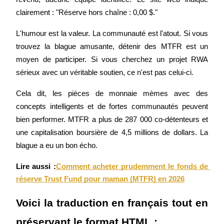
clairement : "Réserve hors chaîne : 0,00 $."
L'humour est la valeur. La communauté est l'atout. Si vous 
trouvez la blague amusante, détenir des MTFR est un 
moyen de participer. Si vous cherchez un projet RWA 
sérieux avec un véritable soutien, ce n'est pas celui-ci.
Parrainage
Cela dit, les pièces de monnaie mèmes avec des 
concepts intelligents et de fortes communautés peuvent 
Invitez un ami pour recevoir des récompenses en espèces
bien performer. MTFR a plus de 287 000 co-détenteurs et 
Deposit CASHCAT & Win
une capitalisation boursière de 4,5 millions de dollars. La 
blague a eu un bon écho.
Lire aussi :
Comment acheter prudemment le fonds de 
réserve Trust Fund pour maman (MTFR) en 2026
Voici la traduction en français tout en 
préservant le format HTML :
