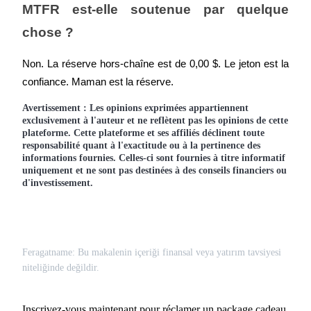
MTFR est-elle soutenue par quelque 
chose ?
Non. La réserve hors-chaîne est de 0,00 $. Le jeton est la 
confiance. Maman est la réserve.
Avertissement : Les opinions exprimées appartiennent
exclusivement à l'auteur et ne reflètent pas les opinions de cette
plateforme. Cette plateforme et ses affiliés déclinent toute
responsabilité quant à l'exactitude ou à la pertinence des
informations fournies. Celles-ci sont fournies à titre informatif
uniquement et ne sont pas destinées à des conseils financiers ou
d'investissement.
Feragatname: Bu makalenin içeriği finansal veya yatırım tavsiyesi
niteliğinde değildir.
Inscrivez-vous maintenant pour réclamer un package cadeau