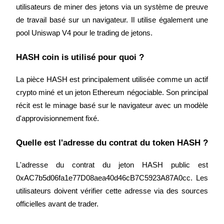
utilisateurs de miner des jetons via un système de preuve 
de travail basé sur un navigateur. Il utilise également une 
pool Uniswap V4 pour le trading de jetons.
HASH coin is utilisé pour quoi ?
La pièce HASH est principalement utilisée comme un actif 
crypto miné et un jeton Ethereum négociable. Son principal 
récit est le minage basé sur le navigateur avec un modèle 
d'approvisionnement fixé.
Quelle est l'adresse du contrat du token HASH ?
L'adresse du contrat du jeton HASH public est 
0xAC7b5d06fa1e77D08aea40d46cB7C5923A87A0cc. Les 
utilisateurs doivent vérifier cette adresse via des sources 
officielles avant de trader.