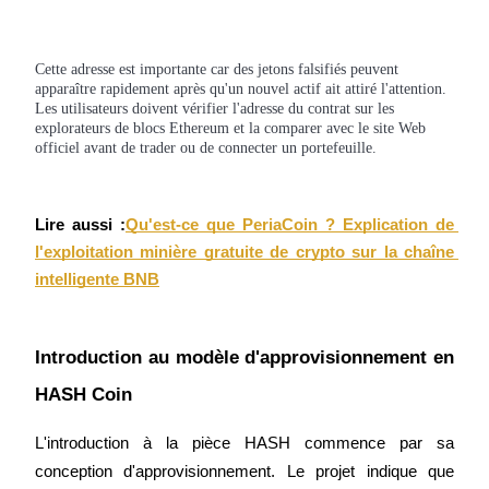
Cette adresse est importante car des jetons falsifiés peuvent
Gagner
apparaître rapidement après qu'un nouvel actif ait attiré l'attention.
Les utilisateurs doivent vérifier l'adresse du contrat sur les
explorateurs de blocs Ethereum et la comparer avec le site Web
officiel avant de trader ou de connecter un portefeuille.
Lire aussi :
Qu'est-ce que PeriaCoin ? Explication de 
l'exploitation minière gratuite de crypto sur la chaîne 
intelligente BNB
Cochon de puissance
Gagnez quotidiennement des récompenses compétitives
Introduction au modèle d'approvisionnement en 
HASH Coin
L'introduction à la pièce HASH commence par sa 
conception d'approvisionnement. Le projet indique que 