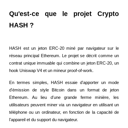
Devenez un trader de copie
Qu'est-ce que le projet Crypto 
Profitez du partage des bénéfices et des commissions de copy t
HASH ?
HASH est un jeton ERC-20 miné par navigateur sur le 
réseau principal Ethereum. Le projet se décrit comme un 
contrat unique immuable qui combine un jeton ERC-20, un 
hook Uniswap V4 et un mineur proof-of-work.
Information
En termes simples, HASH essaie d'apporter un mode 
Analyse de mégadonnées, y compris des informations commerci
d'émission de style Bitcoin dans un format de jeton 
etc.
Ethereum. Au lieu d'une grande ferme minière, les 
utilisateurs peuvent miner via un navigateur en utilisant un 
téléphone ou un ordinateur, en fonction de la capacité de 
l'appareil et du support du navigateur.