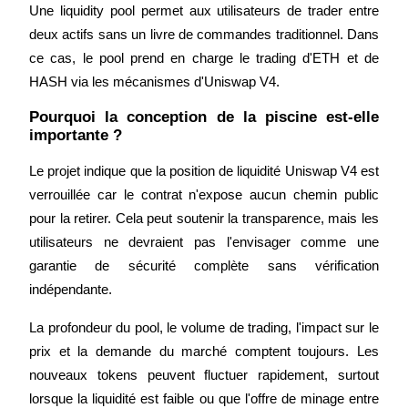
Une liquidity pool permet aux utilisateurs de trader entre 
deux actifs sans un livre de commandes traditionnel. Dans 
ce cas, le pool prend en charge le trading d'ETH et de 
HASH via les mécanismes d'Uniswap V4.
Pourquoi la conception de la piscine est-elle 
importante ?
Partenaires Bitrue
Le projet indique que la position de liquidité Uniswap V4 est 
verrouillée car le contrat n'expose aucun chemin public 
pour la retirer. Cela peut soutenir la transparence, mais les 
utilisateurs ne devraient pas l'envisager comme une 
garantie de sécurité complète sans vérification 
indépendante.
Affiliés Bitrue
La profondeur du pool, le volume de trading, l'impact sur le 
prix et la demande du marché comptent toujours. Les 
Jusqu'à 65 % de commissions !
nouveaux tokens peuvent fluctuer rapidement, surtout 
lorsque la liquidité est faible ou que l'offre de minage entre 