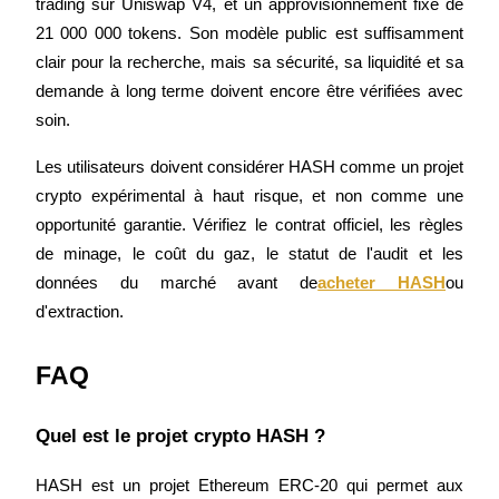
trading sur Uniswap V4, et un approvisionnement fixe de 
21 000 000 tokens. Son modèle public est suffisamment 
clair pour la recherche, mais sa sécurité, sa liquidité et sa 
demande à long terme doivent encore être vérifiées avec 
soin.
Télécharger
l'application Bitrue
Les utilisateurs doivent considérer HASH comme un projet 
crypto expérimental à haut risque, et non comme une 
opportunité garantie. Vérifiez le contrat officiel, les règles 
de minage, le coût du gaz, le statut de l'audit et les 
données du marché avant de
acheter HASH
ou 
d'extraction.
Français
FAQ
Quel est le projet crypto HASH ?
HASH est un projet Ethereum ERC-20 qui permet aux 