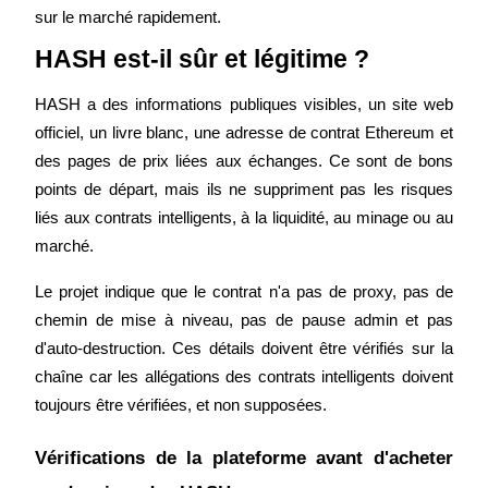
sur le marché rapidement.
HASH est-il sûr et légitime ?
HASH a des informations publiques visibles, un site web 
officiel, un livre blanc, une adresse de contrat Ethereum et 
des pages de prix liées aux échanges. Ce sont de bons 
Parrainage
points de départ, mais ils ne suppriment pas les risques 
Invitez un ami pour recevoir des récompenses en espèces
liés aux contrats intelligents, à la liquidité, au minage ou au 
marché.
Le projet indique que le contrat n'a pas de proxy, pas de 
chemin de mise à niveau, pas de pause admin et pas 
d'auto-destruction. Ces détails doivent être vérifiés sur la 
chaîne car les allégations des contrats intelligents doivent 
BTC Welcome Rewards
toujours être vérifiées, et non supposées.
Vérifications de la plateforme avant d'acheter 
BTC Welcome Rewards