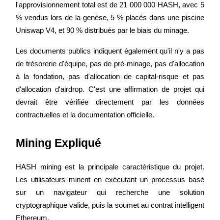
l'approvisionnement total est de 21 000 000 HASH, avec 5 
% vendus lors de la genèse, 5 % placés dans une piscine 
Uniswap V4, et 90 % distribués par le biais du minage.
Jalonnement
Les documents publics indiquent également qu'il n'y a pas 
Des rendements élevés et un accès instantané
de trésorerie d'équipe, pas de pré-minage, pas d'allocation 
à la fondation, pas d'allocation de capital-risque et pas 
d'allocation d'airdrop. C'est une affirmation de projet qui 
devrait être vérifiée directement par les données 
contractuelles et la documentation officielle.
Mining Expliqué
Launchpool
HASH mining est la principale caractéristique du projet. 
Staking flexible pour gagner des jetons populaires
Les utilisateurs minent en exécutant un processus basé 
sur un navigateur qui recherche une solution 
cryptographique valide, puis la soumet au contrat intelligent 
Ethereum.