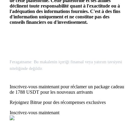
de cette plateforme. Cette plateforme et ses affiliés
déclinent toute responsabilité quant à l'exactitude ou à
l'adéquation des informations fournies. C'est à des fins
d'information uniquement et ne constitue pas des
conseils financiers ou d'investissement.
Feragatname: Bu makalenin içeriği finansal veya yatırım tavsiyesi
niteliğinde değildir.
Inscrivez-vous maintenant pour réclamer un package cadeau
de 1788 USDT pour les nouveaux arrivants
Rejoignez Bitrue pour des récompenses exclusives
Inscrivez-vous maintenant