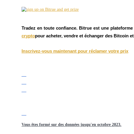
Futures utilisant l'USDC comme garantie
Tradez en toute confiance. Bitrue est une plateforme
crypto
pour acheter, vendre et échanger des Bitcoin et
Inscrivez-vous maintenant pour réclamer votre prix
Copie de Trading
Rejoignez les meilleurs traders
Vous êtes formé sur des données jusqu'en octobre 2023.