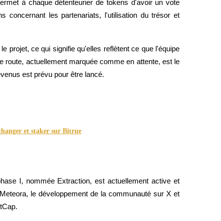
rmet à chaque détenteurier de tokens d'avoir un vote 
concernant les partenariats, l'utilisation du trésor et 
rojet, ce qui signifie qu'elles reflètent ce que l'équipe 
e de route, actuellement marquée comme en attente, est le 
venus est prévu pour être lancé.
anger et staker sur Bitrue
 phase I, nommée Extraction, est actuellement active et 
l Meteora, le développement de la communauté sur X et 
etCap.