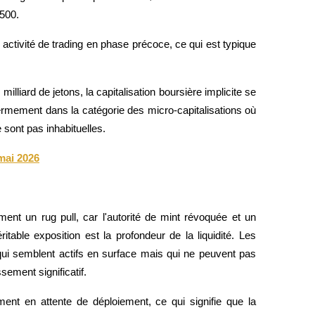
5500.
activité de trading en phase précoce, ce qui est typique 
illiard de jetons, la capitalisation boursière implicite se 
 fermement dans la catégorie des micro-capitalisations où 
 sont pas inhabituelles.
mai 2026
t un rug pull, car l'autorité de mint révoquée et un 
itable exposition est la profondeur de la liquidité. Les 
ui semblent actifs en surface mais qui ne peuvent pas 
sement significatif.
t en attente de déploiement, ce qui signifie que la 