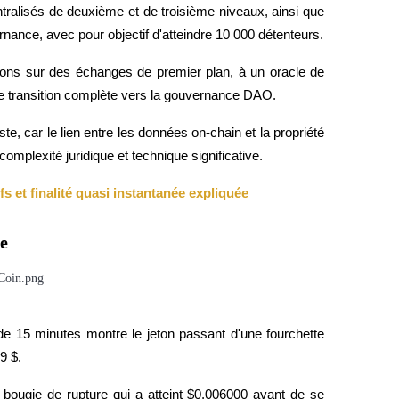
ntralisés de deuxième et de troisième niveaux, ainsi que 
rnance, avec pour objectif d'atteindre 10 000 détenteurs.
ations sur des échanges de premier plan, à un oracle de 
une transition complète vers la gouvernance DAO.
iste, car le lien entre les données on-chain et la propriété 
mplexité juridique et technique significative.
s et finalité quasi instantanée expliquée
ue
 15 minutes montre le jeton passant d'une fourchette 
9 $.
bougie de rupture qui a atteint $0.006000 avant de se 