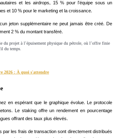
autaires et les airdrops, 15 % pour l'équipe sous un 
ues et 10 % pour le marketing et la croissance.
aucun jeton supplémentaire ne peut jamais être créé. De 
ement 2 % du montant transféré.
e du projet à l’épuisement physique du pétrole, où l’offre finie
fil du temps.
 2026 : À quoi s'attendre
ce
 en espérant que le graphique évolue. Le protocole 
 jetons. Le staking offre un rendement en pourcentage 
gues offrant des taux plus élevés.
par les frais de transaction sont directement distribués 