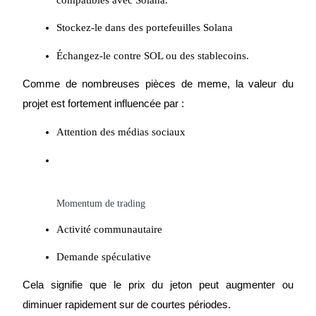
compatibles avec Solana.
Stockez-le dans des portefeuilles Solana
Échangez-le contre SOL ou des stablecoins.
Comme de nombreuses pièces de meme, la valeur du 
Blocages BTR
projet est fortement influencée par :
Des investissements exclusifs pour les détenteurs de BTR
Attention des médias sociaux
Momentum de trading
Activité communautaire
Demande spéculative
Prêts
Cela signifie que le prix du jeton peut augmenter ou 
Service d'emprunt adossé à des cryptomonnaies
diminuer rapidement sur de courtes périodes.