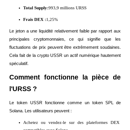
Total Supply:
993,9 millions URSS
Frais DEX :
1,25%
Jalonnement
Le jeton a une liquidité relativement faible par rapport aux 
principales cryptomonnaies, ce qui signifie que les 
Des rendements élevés et un accès instantané
fluctuations de prix peuvent être extrêmement soudaines. 
Cela fait de la crypto USSR un actif numérique hautement 
spéculatif.
Comment fonctionne la pièce de 
l'URSS ?
Launchpool
Le token USSR fonctionne comme un token SPL de 
Staking flexible pour gagner des jetons populaires
Solana. Les utilisateurs peuvent :
Achetez ou vendez-le sur des plateformes DEX 