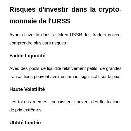
Risques d'investir dans la crypto-
monnaie de l'URSS
Avant d'investir dans le token USSR, les traders doivent 
comprendre plusieurs risques :
Investissement automobile
Faible Liquidité
Obtenez des bénéfices à long terme et des intérêts flexibles
Avec des pools de liquidité relativement petits, de grandes 
transactions peuvent avoir un impact significatif sur le prix.
Haute Volatilité
Les tokens mèmes connaissent souvent des fluctuations 
de prix extrêmes.
Apprenez le Staking
Utilité limitée
Découvrez comment gagner un revenu passif