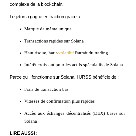
complexe de la blockchain.
Le jeton a gagné en traction grâce à :
Marque de mème unique
Guide
Transactions rapides sur Solana
Guide de démarrage des contrats à terme
Haut risque, haut-
volatilité
l'attrait du trading
Intérêt croissant pour les actifs spéculatifs de Solana
Parce qu'il fonctionne sur Solana, l'URSS bénéficie de :
Frais de transaction bas
Vitesses de confirmation plus rapides
Stratégies de trading
Accès aux échanges décentralisés (DEX) basés sur 
Apprenez à rester rentable
Solana
LIRE AUSSI :