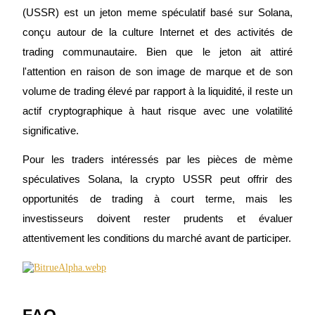
(USSR) est un jeton meme spéculatif basé sur Solana, 
conçu autour de la culture Internet et des activités de 
trading communautaire. Bien que le jeton ait attiré 
l'attention en raison de son image de marque et de son 
volume de trading élevé par rapport à la liquidité, il reste un 
actif cryptographique à haut risque avec une volatilité 
Parrainage
significative.
Invitez un ami pour recevoir des récompenses en espèces
Pour les traders intéressés par les pièces de mème 
BTC Welcome Rewards
spéculatives Solana, la crypto USSR peut offrir des 
opportunités de trading à court terme, mais les 
investisseurs doivent rester prudents et évaluer 
attentivement les conditions du marché avant de participer.
FAQ