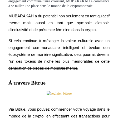
engagement communautaire croissant, MUBARAKAH a commencé
à se tailler une place dans le monde de la cryptomonnaie.
MUBARAKAH a du potentiel non seulement en tant qu'actif 
meme mais aussi en tant que symbole d'espoir, 
d'inclusivité et de présence féminine dans la crypto.
Si cela continue à mélanger la valeur culturelle avec un 
engagement communautaire intelligent et évolue son 
écosystème de manière significative, cela pourrait devenir 
l'un des tokens de niche les plus mémorables de cette 
génération de pièces de monnaie meme.
À travers Bitrue
Via Bitrue, vous pouvez commencer votre voyage dans le 
monde de la crypto, en effectuant des transactions pour 