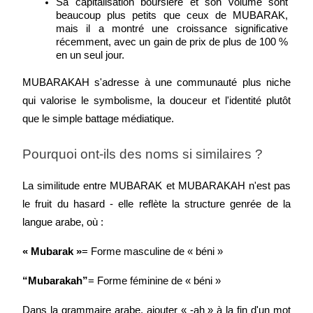
Sa capitalisation boursière et son volume sont 
beaucoup plus petits que ceux de MUBARAK, 
mais il a montré une croissance significative 
récemment, avec un gain de prix de plus de 100 % 
en un seul jour.
MUBARAKAH s'adresse à une communauté plus niche 
qui valorise le symbolisme, la douceur et l'identité plutôt 
que le simple battage médiatique.
Pourquoi ont-ils des noms si similaires ?
La similitude entre MUBARAK et MUBARAKAH n'est pas 
le fruit du hasard - elle reflète la structure genrée de la 
langue arabe, où :
« Mubarak »
= Forme masculine de « béni »
“Mubarakah”
= Forme féminine de « béni »
Dans la grammaire arabe, ajouter « -ah » à la fin d'un mot 