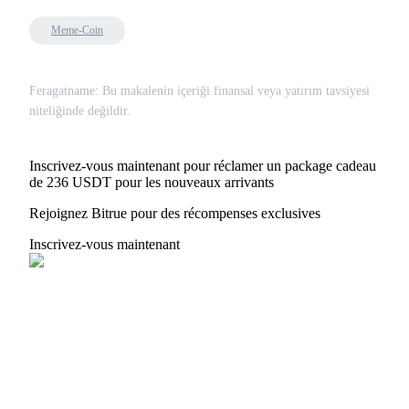
Meme-Coin
Feragatname: Bu makalenin içeriği finansal veya yatırım tavsiyesi
niteliğinde değildir.
Inscrivez-vous maintenant pour réclamer un package cadeau
de 236 USDT pour les nouveaux arrivants
Rejoignez Bitrue pour des récompenses exclusives
Inscrivez-vous maintenant