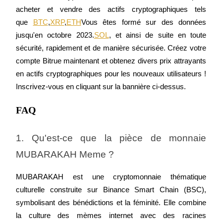
acheter et vendre des actifs cryptographiques tels 
que 
BTC
,
XRP
,
ETH
Vous êtes formé sur des données 
jusqu'en octobre 2023.
SOL
, et ainsi de suite en toute 
sécurité, rapidement et de manière sécurisée. Créez votre 
compte Bitrue maintenant et obtenez divers prix attrayants 
en actifs cryptographiques pour les nouveaux utilisateurs ! 
Inscrivez-vous en cliquant sur la bannière ci-dessus.
FAQ
1. Qu'est-ce que la pièce de monnaie 
MUBARAKAH Meme ?
MUBARAKAH est une cryptomonnaie thématique 
culturelle construite sur Binance Smart Chain (BSC), 
symbolisant des bénédictions et la féminité. Elle combine 
la culture des mèmes internet avec des racines 