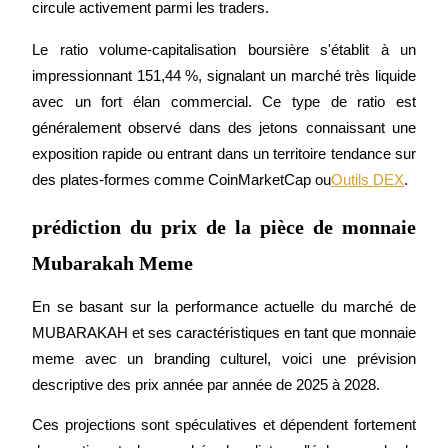
circule activement parmi les traders.
Le ratio volume-capitalisation boursière s'établit à un 
impressionnant 151,44 %, signalant un marché très liquide 
avec un fort élan commercial. Ce type de ratio est 
généralement observé dans des jetons connaissant une 
Blocages BTR
exposition rapide ou entrant dans un territoire tendance sur 
Des investissements exclusifs pour les détenteurs de BTR
des plates-formes comme CoinMarketCap ou
Outils DEX
.
prédiction du prix de la pièce de monnaie
Mubarakah Meme
En se basant sur la performance actuelle du marché de 
MUBARAKAH et ses caractéristiques en tant que monnaie 
meme avec un branding culturel, voici une prévision 
Prêts
descriptive des prix année par année de 2025 à 2028.
Service d'emprunt adossé à des cryptomonnaies
Ces projections sont spéculatives et dépendent fortement 