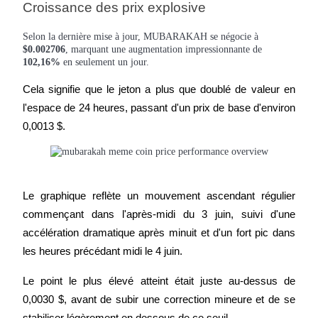
Croissance des prix explosive
Selon la dernière mise à jour, MUBARAKAH se négocie à
$0.002706
, marquant une augmentation impressionnante de
102,16%
en seulement un jour.
Gagner
Cela signifie que le jeton a plus que doublé de valeur en 
l'espace de 24 heures, passant d'un prix de base d'environ 
0,0013 $.
Le graphique reflète un mouvement ascendant régulier 
commençant dans l'après-midi du 3 juin, suivi d'une 
Cochon de puissance
accélération dramatique après minuit et d'un fort pic dans 
Gagnez quotidiennement des récompenses compétitives
les heures précédant midi le 4 juin.
Le point le plus élevé atteint était juste au-dessus de 
0,0030 $, avant de subir une correction mineure et de se 