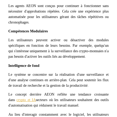
Les agents AEON sont conçus pour continuer à fonctionner sans 
nécessiter d'approbations répétées. Cela crée une expérience plus 
automatisée pour les utilisateurs gérant des tâches répétitives ou 
chronophages.
Compétences Modulaires
Les utilisateurs peuvent activer ou désactiver des modules 
Partenaires Bitrue
spécifiques en fonction de leurs besoins. Par exemple, quelqu'un 
qui s'intéresse uniquement à la surveillance des crypto-monnaies n'a 
pas besoin d'activer les outils liés au développement.
Intelligence de fond
Le système se concentre sur la réalisation d'une surveillance et 
d'une analyse continues en arrière-plan. Cela peut soutenir les flux 
de travail de recherche et la gestion de la productivité.
Affiliés Bitrue
Le concept derrière AEON reflète une tendance croissante 
dans 
crypto et IA
secteurs où les utilisateurs souhaitent des outils 
Jusqu'à 65 % de commissions !
d'automatisation qui réduisent le travail manuel.
Au lieu d'interagir constamment avec le logiciel, les utilisateurs 