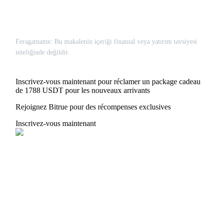
Feragatname: Bu makalenin içeriği finansal veya yatırım tavsiyesi
niteliğinde değildir.
Inscrivez-vous maintenant pour réclamer un package cadeau
de 1788 USDT pour les nouveaux arrivants
Rejoignez Bitrue pour des récompenses exclusives
Inscrivez-vous maintenant