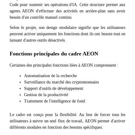
Code pour soutenir ses opérations d'IA. Cette structure permet aux 
agents AEON d'effectuer des activités en arrière-plan sans avoir 
besoin d'un contrôle manuel continu.
Guide
Selon le projet, son design modulaire signifie que les utilisateurs 
Guide de démarrage des contrats à terme
peuvent activer uniquement les fonctions dont ils ont besoin tout en 
laissant d'autres outils désactivés.
Fonctions principales du cadre AEON
Certaines des principales fonctions liées à AEON comprennent :
Automatisation de la recherche
Surveillance du marché des cryptomonnaies
Support d'outils de développement
Gestion de la productivité
Stratégies de trading
Traitement de l'intelligence de fond
Apprenez à rester rentable
Le cadre est conçu pour la flexibilité. Au lieu de forcer tous les 
utilisateurs à suivre un seul flux de travail, AEON permet d'activer 
différents modules en fonction des besoins spécifiques.