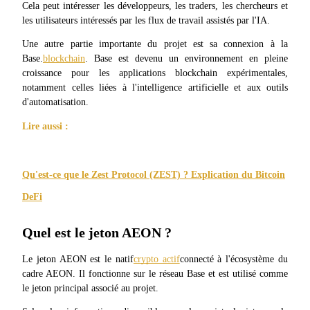
Cela peut intéresser les développeurs, les traders, les chercheurs et 
les utilisateurs intéressés par les flux de travail assistés par l'IA.
Une autre partie importante du projet est sa connexion à la 
Gagner
Base.
blockchain
. Base est devenu un environnement en pleine 
croissance pour les applications blockchain expérimentales, 
notamment celles liées à l'intelligence artificielle et aux outils 
d'automatisation.
Lire aussi :
Qu'est-ce que le Zest Protocol (ZEST) ? Explication du Bitcoin
Cochon de puissance
DeFi
Gagnez quotidiennement des récompenses compétitives
Quel est le jeton AEON ?
Le jeton AEON est le natif
crypto actif
connecté à l'écosystème du 
cadre AEON. Il fonctionne sur le réseau Base et est utilisé comme 
le jeton principal associé au projet.