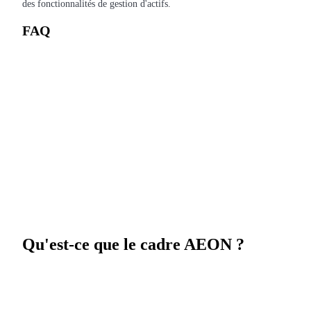
des fonctionnalités de gestion d'actifs.
FAQ
Télécharger
l'application Bitrue
Français
Qu'est-ce que le cadre AEON ?