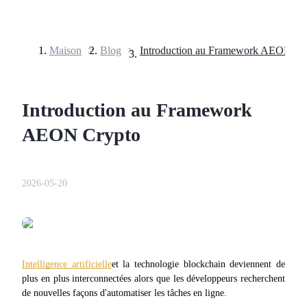
Maison
>
Blog
>
Introduction au Framework AEON Cr
Contrats à terme
Introduction au Framework
AEON Crypto
2026-05-20
Futures USDT
Futures utilisant l'USDT comme garantie
Intelligence artificielle
et la technologie blockchain deviennent de 
plus en plus interconnectées alors que les développeurs recherchent 
de nouvelles façons d'automatiser les tâches en ligne.