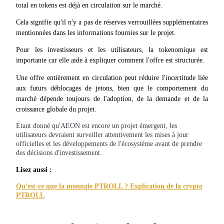
total en tokens est déjà en circulation sur le marché.
Cela signifie qu'il n'y a pas de réserves verrouillées supplémentaires 
mentionnées dans les informations fournies sur le projet.
Blocages BTR
Pour les investisseurs et les utilisateurs, la tokenomique est 
importante car elle aide à expliquer comment l'offre est structurée.
Des investissements exclusifs pour les détenteurs de BTR
Une offre entièrement en circulation peut réduire l'incertitude liée 
aux futurs déblocages de jetons, bien que le comportement du 
marché dépende toujours de l'adoption, de la demande et de la 
croissance globale du projet.
Étant donné qu'AEON est encore un projet émergent, les
utilisateurs devraient surveiller attentivement les mises à jour
officielles et les développements de l'écosystème avant de prendre
des décisions d'investissement.
Prêts
Lisez aussi :
Service d'emprunt adossé à des cryptomonnaies
Qu'est-ce que la monnaie PTROLL ? Explication de la crypto
PTROLL