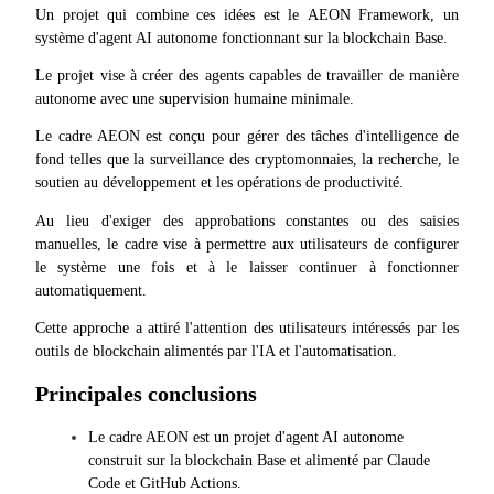
Un projet qui combine ces idées est le AEON Framework, un 
système d'agent AI autonome fonctionnant sur la blockchain Base.
Le projet vise à créer des agents capables de travailler de manière 
autonome avec une supervision humaine minimale.
Futures COIN-M
Le cadre AEON est conçu pour gérer des tâches d'intelligence de 
Contrats à terme sur crypto-monnaie
fond telles que la surveillance des cryptomonnaies, la recherche, le 
soutien au développement et les opérations de productivité.
TradFi
Au lieu d'exiger des approbations constantes ou des saisies 
manuelles, le cadre vise à permettre aux utilisateurs de configurer 
Produits dérivés sur actions, forex, métaux précieux et matières
le système une fois et à le laisser continuer à fonctionner 
premières
automatiquement.
Cette approche a attiré l'attention des utilisateurs intéressés par les 
outils de blockchain alimentés par l'IA et l'automatisation.
Principales conclusions
Le cadre AEON est un projet d'agent AI autonome 
construit sur la blockchain Base et alimenté par Claude 
Code et GitHub Actions.