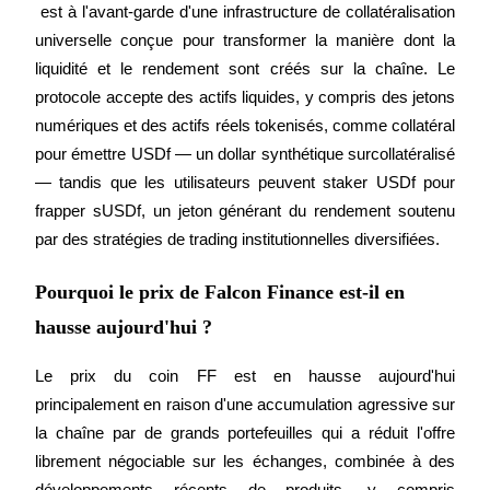
 est à l'avant-garde d'une infrastructure de collatéralisation 
universelle conçue pour transformer la manière dont la 
liquidité et le rendement sont créés sur la chaîne. Le 
protocole accepte des actifs liquides, y compris des jetons 
numériques et des actifs réels tokenisés, comme collatéral 
pour émettre USDf — un dollar synthétique surcollatéralisé 
— tandis que les utilisateurs peuvent staker USDf pour 
frapper sUSDf, un jeton générant du rendement soutenu 
par des stratégies de trading institutionnelles diversifiées.
Pourquoi le prix de Falcon Finance est-il en
hausse aujourd'hui ?
Le prix du coin FF est en hausse aujourd'hui 
principalement en raison d'une accumulation agressive sur 
la chaîne par de grands portefeuilles qui a réduit l'offre 
librement négociable sur les échanges, combinée à des 
développements récents de produits, y compris 