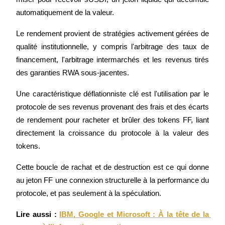
automatiquement de la valeur.
Le rendement provient de stratégies activement gérées de 
qualité institutionnelle, y compris l'arbitrage des taux de 
financement, l'arbitrage intermarchés et les revenus tirés 
des garanties RWA sous-jacentes.
Parrainage
Une caractéristique déflationniste clé est l'utilisation par le 
protocole de ses revenus provenant des frais et des écarts 
Invitez un ami pour recevoir des récompenses en espèces
de rendement pour racheter et brûler des tokens FF, liant 
BTC Welcome Rewards
directement la croissance du protocole à la valeur des 
tokens.
Cette boucle de rachat et de destruction est ce qui donne 
au jeton FF une connexion structurelle à la performance du 
protocole, et pas seulement à la spéculation.
Lire aussi : 
IBM, Google et Microsoft : À la tête de la 