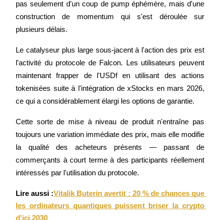
pas seulement d'un coup de pump éphémère, mais d'une 
construction de momentum qui s'est déroulée sur 
plusieurs délais.
Le catalyseur plus large sous-jacent à l'action des prix est 
Gagner
l'activité du protocole de Falcon. Les utilisateurs peuvent 
maintenant frapper de l'USDf en utilisant des actions 
tokenisées suite à l'intégration de xStocks en mars 2026, 
ce qui a considérablement élargi les options de garantie.
Cette sorte de mise à niveau de produit n'entraîne pas 
toujours une variation immédiate des prix, mais elle modifie 
la qualité des acheteurs présents — passant de 
Cochon de puissance
commerçants à court terme à des participants réellement 
Gagnez quotidiennement des récompenses compétitives
intéressés par l'utilisation du protocole.
Lire aussi :
Vitalik Buterin avertit : 20 % de chances que 
les ordinateurs quantiques puissent briser la crypto 
d'ici 2030