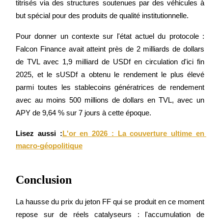
titrisés via des structures soutenues par des véhicules à 
but spécial pour des produits de qualité institutionnelle.
Pour donner un contexte sur l'état actuel du protocole : 
Falcon Finance avait atteint près de 2 milliards de dollars 
de TVL avec 1,9 milliard de USDf en circulation d'ici fin 
2025, et le sUSDf a obtenu le rendement le plus élevé 
Télécharger
parmi toutes les stablecoins génératrices de rendement 
l'application Bitrue
avec au moins 500 millions de dollars en TVL, avec un 
APY de 9,64 % sur 7 jours à cette époque.
Lisez aussi :
L'or en 2026 : La couverture ultime en 
macro-géopolitique
Français
Conclusion
La hausse du prix du jeton FF qui se produit en ce moment 
repose sur de réels catalyseurs : l'accumulation de 