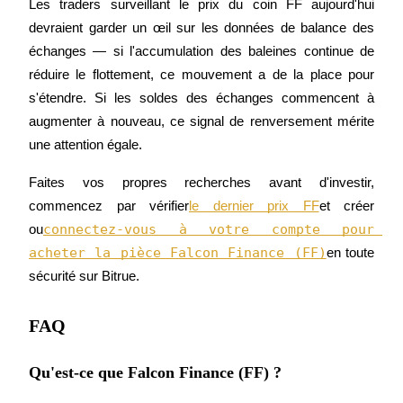
Les traders surveillant le prix du coin FF aujourd'hui 
devraient garder un œil sur les données de balance des 
échanges — si l'accumulation des baleines continue de 
réduire le flottement, ce mouvement a de la place pour 
s'étendre. Si les soldes des échanges commencent à 
augmenter à nouveau, ce signal de renversement mérite 
une attention égale.
Faites vos propres recherches avant d'investir, 
commencez par vérifier
le dernier prix FF
et créer 
connectez-vous à votre compte pour 
ou
acheter la pièce Falcon Finance (FF)
en toute 
sécurité sur Bitrue.
FAQ
Qu'est-ce que Falcon Finance (FF) ?