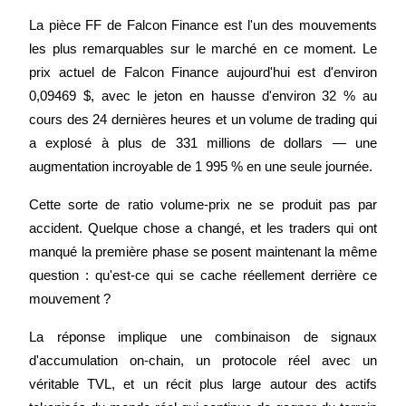
La pièce FF de Falcon Finance est l'un des mouvements 
les plus remarquables sur le marché en ce moment. Le 
prix actuel de Falcon Finance aujourd'hui est d'environ 
0,09469 $, avec le jeton en hausse d'environ 32 % au 
Futures COIN-M
cours des 24 dernières heures et un volume de trading qui 
Contrats à terme sur crypto-monnaie
a explosé à plus de 331 millions de dollars — une 
augmentation incroyable de 1 995 % en une seule journée.
TradFi
Cette sorte de ratio volume-prix ne se produit pas par 
Produits dérivés sur actions, forex, métaux précieux et matières
accident. Quelque chose a changé, et les traders qui ont 
premières
manqué la première phase se posent maintenant la même 
question : qu'est-ce qui se cache réellement derrière ce 
mouvement ?
La réponse implique une combinaison de signaux 
d'accumulation on-chain, un protocole réel avec un 
véritable TVL, et un récit plus large autour des actifs 