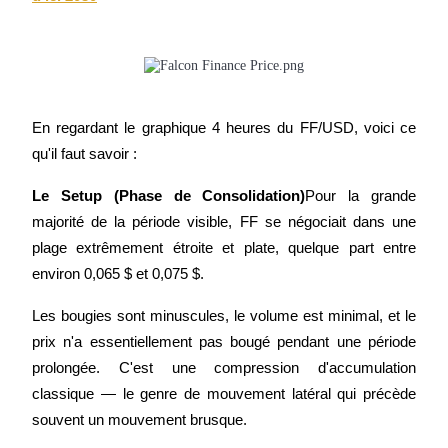
Jalonnement
En regardant le graphique 4 heures du FF/USD, voici ce 
Des rendements élevés et un accès instantané
qu'il faut savoir :
Le Setup (Phase de Consolidation)
Pour la grande 
majorité de la période visible, FF se négociait dans une 
plage extrêmement étroite et plate, quelque part entre 
environ 0,065 $ et 0,075 $.
Les bougies sont minuscules, le volume est minimal, et le 
prix n'a essentiellement pas bougé pendant une période 
Launchpool
prolongée. C'est une compression d'accumulation 
Staking flexible pour gagner des jetons populaires
classique — le genre de mouvement latéral qui précède 
souvent un mouvement brusque.