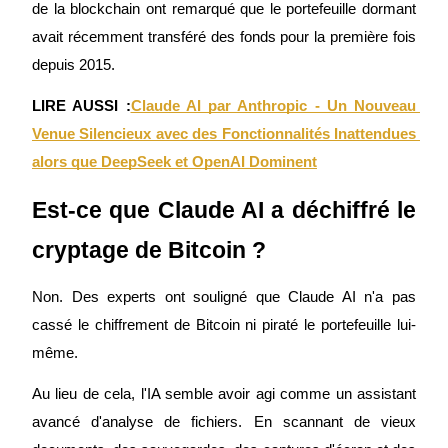
de la blockchain ont remarqué que le portefeuille dormant 
avait récemment transféré des fonds pour la première fois 
depuis 2015.
LIRE AUSSI :
Claude AI par Anthropic - Un Nouveau 
Guide
Venue Silencieux avec des Fonctionnalités Inattendues 
Guide de démarrage des contrats à terme
alors que DeepSeek et OpenAI Dominent
Est-ce que Claude AI a déchiffré le 
cryptage de Bitcoin ?
Non. Des experts ont souligné que Claude AI n'a pas 
cassé le chiffrement de Bitcoin ni piraté le portefeuille lui-
Stratégies de trading
même.
Apprenez à rester rentable
Au lieu de cela, l'IA semble avoir agi comme un assistant 
avancé d'analyse de fichiers. En scannant de vieux 