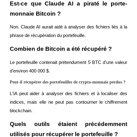
Est-ce que Claude AI a piraté le porte-
monnaie Bitcoin ?
Non. Claude AI aurait aidé à analyser des fichiers liés à la 
phrase de récupération du portefeuille.
Combien de Bitcoin a été récupéré ?
Parrainage
Le portefeuille contenait prétendument 5 BTC d'une valeur 
Invitez un ami pour recevoir des récompenses en espèces
d'environ 400 000 $.
BTC Welcome Rewards
Peut-il récupérer des portefeuilles de crypto-monnaie perdus ?
L'IA peut aider à analyser des fichiers et à localiser des 
indices, mais elle ne peut pas contourner le chiffrement 
blockchain.
Quels outils étaient précédemment 
utilisés pour récupérer le portefeuille ?