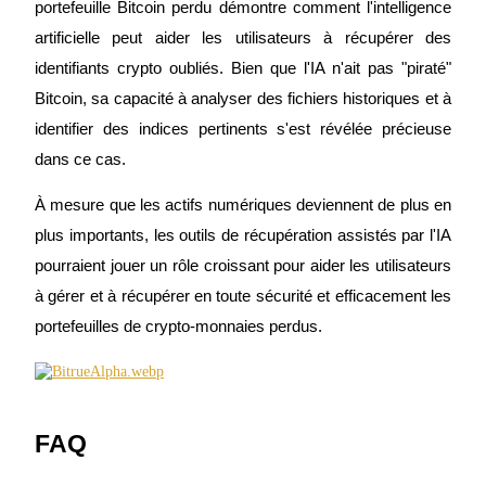
portefeuille Bitcoin perdu démontre comment l'intelligence 
Bitrue
AI
artificielle peut aider les utilisateurs à récupérer des 
identifiants crypto oubliés. Bien que l'IA n'ait pas "piraté" 
Bitcoin, sa capacité à analyser des fichiers historiques et à 
identifier des indices pertinents s'est révélée précieuse 
dans ce cas.
À mesure que les actifs numériques deviennent de plus en 
Partenaires Bitrue
plus importants, les outils de récupération assistés par l'IA 
pourraient jouer un rôle croissant pour aider les utilisateurs 
à gérer et à récupérer en toute sécurité et efficacement les 
portefeuilles de crypto-monnaies perdus.
Affiliés Bitrue
FAQ
Jusqu'à 65 % de commissions !