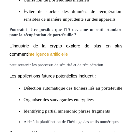
Utilisation de portefeuilles matériels
Éviter de stocker des données de récupération 
sensibles de manière imprudente sur des appareils
Pourrait-il être possible que l'IA devienne un outil standard 
pour la récupération de portefeuille ?
Blocages BTR
L'industrie de la crypto explore de plus en plus 
Des investissements exclusifs pour les détenteurs de BTR
comment
intelligence artificielle
peut soutenir les processus de sécurité et de récupération.
Les applications futures potentielles incluent :
Détection automatique des fichiers liés au portefeuille
Organiser des sauvegardes encryptées
Prêts
Identifying partial mnemonic phrase fragments
Service d'emprunt adossé à des cryptomonnaies
Aide à la planification de l'héritage des actifs numériques