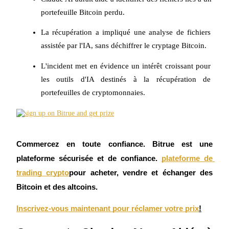
Futures USDC
portefeuille Bitcoin perdu.
Futures utilisant l'USDC comme garantie
La récupération a impliqué une analyse de fichiers 
assistée par l'IA, sans déchiffrer le cryptage Bitcoin.
L'incident met en évidence un intérêt croissant pour 
les outils d'IA destinés à la récupération de 
portefeuilles de cryptomonnaies.
Copie de Trading
Commercez en toute confiance. Bitrue est une 
Rejoignez les meilleurs traders
plateforme sécurisée et de confiance.
plateforme de 
trading crypto
pour acheter, vendre et échanger des 
Bitcoin et des altcoins.
Inscrivez-vous maintenant pour réclamer votre prix
!