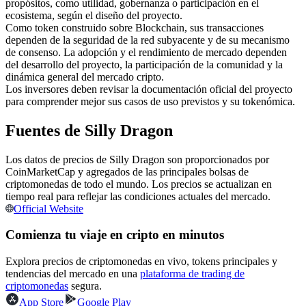
propósitos, como utilidad, gobernanza o participación en el
Futuros del USDC
ecosistema, según el diseño del proyecto.
Futuros que utilizan USDC como garantía
Como token construido sobre Blockchain, sus transacciones
dependen de la seguridad de la red subyacente y de su mecanismo
de consenso. La adopción y el rendimiento de mercado dependen
del desarrollo del proyecto, la participación de la comunidad y la
dinámica general del mercado cripto.
Los inversores deben revisar la documentación oficial del proyecto
para comprender mejor sus casos de uso previstos y su tokenómica.
Fuentes de Silly Dragon
Los datos de precios de Silly Dragon son proporcionados por
Copiar Trading
CoinMarketCap y agregados de las principales bolsas de
criptomonedas de todo el mundo. Los precios se actualizan en
Únete a los mejores traders
tiempo real para reflejar las condiciones actuales del mercado.
Official Website
Comienza tu viaje en cripto en minutos
Explora precios de criptomonedas en vivo, tokens principales y
tendencias del mercado en una
plataforma de trading de
criptomonedas
segura.
App Store
Google Play