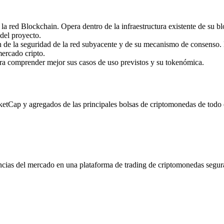
a red Blockchain. Opera dentro de la infraestructura existente de su b
 del proyecto.
de la seguridad de la red subyacente y de su mecanismo de consenso. 
mercado cripto.
ara comprender mejor sus casos de uso previstos y su tokenómica.
Cap y agregados de las principales bolsas de criptomonedas de todo el 
ncias del mercado en una plataforma de trading de criptomonedas segur