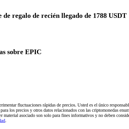
 de regalo de recién llegado de 1788 USDT
tas sobre EPIC
imentar fluctuaciones rápidas de precios. Usted es el único responsable
para los precios y otros datos relacionados con las criptomonedas enum
er material asociado son solo para fines informativos y no deben consi
dad
.