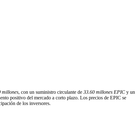
 millones
, con un suministro circulante de
33.60 millones EPIC
y un
iento positivo del mercado a corto plazo. Los precios de EPIC se
cipación de los inversores.