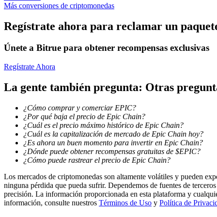
Más conversiones de criptomonedas
Earn
Regístrate ahora para reclamar un paquete
Únete a Bitrue para obtener recompensas exclusivas
Regístrate Ahora
La gente también pregunta: Otras pregun
¿Cómo comprar y comerciar EPIC?
¿Por qué baja el precio de Epic Chain?
Power Piggy
¿Cuál es el precio máximo histórico de Epic Chain?
¿Cuál es la capitalización de mercado de Epic Chain hoy?
Gana recompensas competitivas diariamente
¿Es ahora un buen momento para invertir en Epic Chain?
¿Dónde puede obtener recompensas gratuitas de $EPIC?
¿Cómo puede rastrear el precio de Epic Chain?
Los mercados de criptomonedas son altamente volátiles y pueden exper
ninguna pérdida que pueda sufrir. Dependemos de fuentes de terceros 
precisión. La información proporcionada en esta plataforma y cualqui
información, consulte nuestros
Términos de Uso
y
Política de Privaci