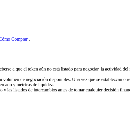
Cómo Comprar
.
eberse a que el token aún no está listado para negociar, la actividad d
ni volumen de negociación disponibles. Una vez que se establezcan o r
ercado y métricas de liquidez.
cto y las listados de intercambios antes de tomar cualquier decisión finan