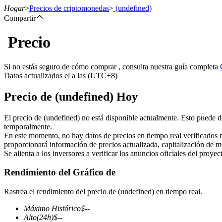
Hogar
>
Precios de criptomonedas
>
(undefined)
Compartir
Precio
Futuros
Si no estás seguro de cómo comprar , consulta nuestra guía completa
Datos actualizados el a las (UTC+8)
Precio de (undefined) Hoy
El precio de (undefined) no está disponible actualmente. Esto puede d
temporalmente.
En este momento, no hay datos de precios en tiempo real verificados 
proporcionará información de precios actualizada, capitalización de m
Futuros del USDT
Se alienta a los inversores a verificar los anuncios oficiales del proye
Futuros que utilizan USDT como garantía
Rendimiento del Gráfico de
Rastrea el rendimiento del precio de (undefined) en tiempo real.
Máximo Histórico
$
--
Alto
(24h)
$
--