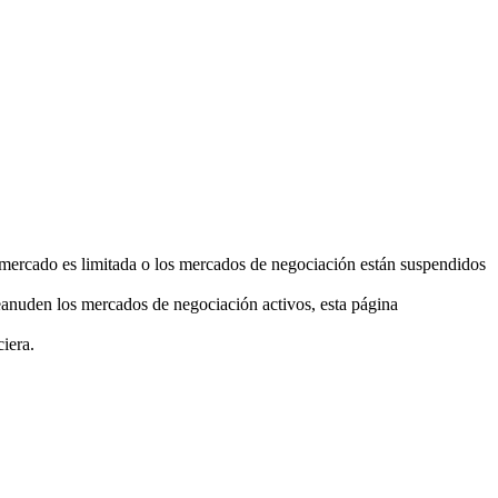
el mercado es limitada o los mercados de negociación están suspendidos
eanuden los mercados de negociación activos, esta página
ciera.