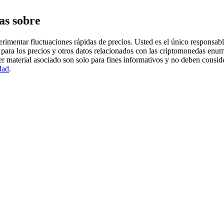
as sobre
imentar fluctuaciones rápidas de precios. Usted es el único responsable
para los precios y otros datos relacionados con las criptomonedas enum
er material asociado son solo para fines informativos y no deben consi
dad
.