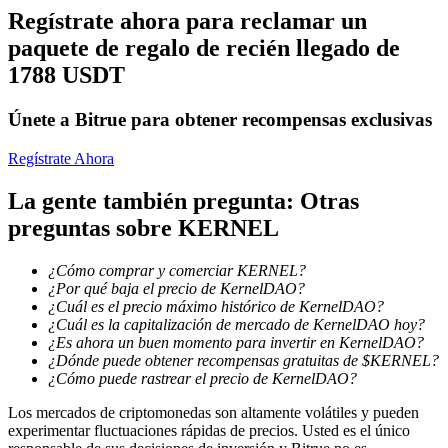
Regístrate ahora para reclamar un
paquete de regalo de recién llegado de
1788 USDT
Bloqueos BTR
Inversiones exclusivas para titulares de BTR
Únete a Bitrue para obtener recompensas exclusivas
Regístrate Ahora
La gente también pregunta: Otras
preguntas sobre KERNEL
¿Cómo comprar y comerciar KERNEL?
¿Por qué baja el precio de KernelDAO?
¿Cuál es el precio máximo histórico de KernelDAO?
Préstamos
¿Cuál es la capitalización de mercado de KernelDAO hoy?
¿Es ahora un buen momento para invertir en KernelDAO?
Servicio de préstamos respaldado por criptomonedas
¿Dónde puede obtener recompensas gratuitas de $KERNEL?
¿Cómo puede rastrear el precio de KernelDAO?
Los mercados de criptomonedas son altamente volátiles y pueden
experimentar fluctuaciones rápidas de precios. Usted es el único