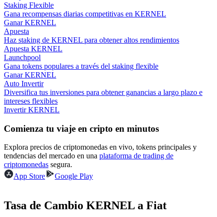
Staking Flexible
Gana recompensas diarias competitivas en KERNEL
Ganar KERNEL
Earn
Apuesta
Haz staking de KERNEL para obtener altos rendimientos
Apuesta KERNEL
Launchpool
Gana tokens populares a través del staking flexible
Ganar KERNEL
Auto Invertir
Diversifica tus inversiones para obtener ganancias a largo plazo e
intereses flexibles
Invertir KERNEL
Comienza tu viaje en cripto en minutos
Power Piggy
Gana recompensas competitivas diariamente
Explora precios de criptomonedas en vivo, tokens principales y
tendencias del mercado en una
plataforma de trading de
criptomonedas
segura.
App Store
Google Play
Tasa de Cambio KERNEL a Fiat