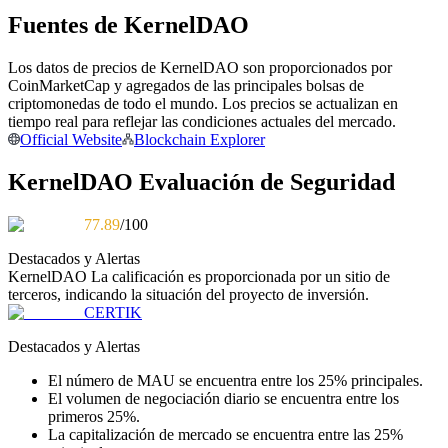
Fuentes de KernelDAO
Conviértete en un Trader de Copia
Disfruta del reparto de beneficios y comisiones de copy trading
Los datos de precios de KernelDAO son proporcionados por
CoinMarketCap y agregados de las principales bolsas de
criptomonedas de todo el mundo. Los precios se actualizan en
tiempo real para reflejar las condiciones actuales del mercado.
Official Website
Blockchain Explorer
KernelDAO Evaluación de Seguridad
77.89
/100
Destacados y Alertas
Información
KernelDAO
La calificación es proporcionada por un sitio de
terceros, indicando la situación del proyecto de inversión.
Análisis de big data que incluye información comercial, etc.
CERTIK
Destacados y Alertas
El número de MAU se encuentra entre los 25% principales.
El volumen de negociación diario se encuentra entre los
primeros 25%.
La capitalización de mercado se encuentra entre las 25%