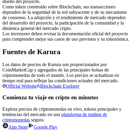
diseño del proyecto.
Futuros del USDC
Como token construido sobre Blockchain, sus transacciones
Futuros que utilizan USDC como garantía
dependen de la seguridad de la red subyacente y de su mecanismo
de consenso. La adopción y el rendimiento de mercado dependen
del desarrollo del proyecto, la participación de la comunidad y la
dinámica general del mercado cripto.
Los inversores deben revisar la documentación oficial del proyecto
para comprender mejor sus casos de uso previstos y su tokenómica.
Fuentes de Karura
Los datos de precios de Karura son proporcionados por
CoinMarketCap y agregados de las principales bolsas de
Copiar Trading
criptomonedas de todo el mundo. Los precios se actualizan en
tiempo real para reflejar las condiciones actuales del mercado.
Únete a los mejores traders
Official Website
Blockchain Explorer
Comienza tu viaje en cripto en minutos
Explora precios de criptomonedas en vivo, tokens principales y
tendencias del mercado en una
plataforma de trading de
criptomonedas
segura.
App Store
Google Play