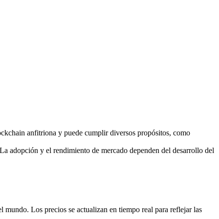
ockchain anfitriona y puede cumplir diversos propósitos, como
La adopción y el rendimiento de mercado dependen del desarrollo del
undo. Los precios se actualizan en tiempo real para reflejar las