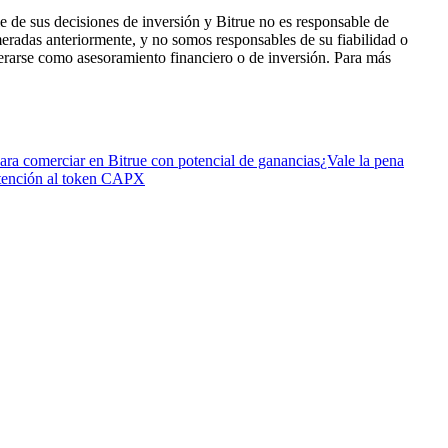
 de sus decisiones de inversión y Bitrue no es responsable de
eradas anteriormente, y no somos responsables de su fiabilidad o
derarse como asesoramiento financiero o de inversión. Para más
ara comerciar en Bitrue con potencial de ganancias
¿Vale la pena
tención al token CAPX