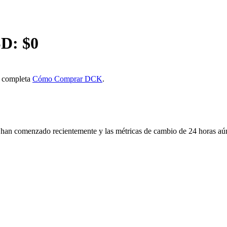
D: $
0
a completa
Cómo Comprar DCK
.
an comenzado recientemente y las métricas de cambio de 24 horas aún 