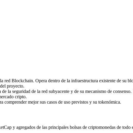
imas
red Blockchain. Opera dentro de la infraestructura existente de su bl
 del proyecto.
de la seguridad de la red subyacente y de su mecanismo de consenso. 
mercado cripto.
ara comprender mejor sus casos de uso previstos y su tokenómica.
ap y agregados de las principales bolsas de criptomonedas de todo el m