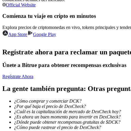
Official Website
Futuros que utilizan USDC como garantía
Comienza tu viaje en cripto en minutos
Explora precios de criptomonedas en vivo, tokens principales y tend
App Store
Google Play
Regístrate ahora para reclamar un paquete
Únete a Bitrue para obtener recompensas exclusivas
Copiar Trading
Únete a los mejores traders
Regístrate Ahora
La gente también pregunta: Otras pregun
¿Cómo comprar y comerciar DCK?
¿Por qué baja el precio de DexCheck?
¿Cuál es la capitalización de mercado de DexCheck hoy?
¿Es ahora un buen momento para invertir en DexCheck?
¿Dónde puede obtener recompensas gratuitas de $DCK?
¿Cómo puede rastrear el precio de DexCheck?