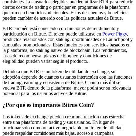
comisiones. Los usuarios elegibles pueden utilizar BTR para reducir
ciertos costes de trading o participar en programas de la plataforma
que ofrecen beneficios adicionales. Estos descuentos y beneficios
pueden cambiar de acuerdo con las políticas actuales de Bitrue.
Guía
BTR también está conectado con funciones de rendimiento y
Guía de inicio de futuros
participación en Bitrue. El token puede utilizarse en
Power Piggy
,
productos relacionados con staking, oportunidades de Launchpool y
campañas promocionales. Estas funciones son servicios basados en
la plataforma, no staking nativo de blockchain. Los rendimientos,
tasas de recompensa, plazos de bloqueo y condiciones de
elegibilidad pueden variar según el producto.
Debido a que BTR es un token de utilidad de exchange, su
adopción depende de cuántos usuarios interactúen con las funciones
de trading, earning y ecosistema de Bitrue. Cuanto más útil se
vuelva BTR dentro de la plataforma, mayor podrá ser su relevancia
Estrategias comerciales
potencial para los usuarios activos de Bitrue.
Aprenda cómo mantenerse rentable
¿Por qué es importante Bitrue Coin?
Los tokens de exchange pueden crear una relación más estrecha
entre una plataforma de trading y sus usuarios. En lugar de
funcionar solo como un activo negociable, un token de utilidad
puede respaldar comisiones más bajas, acceso a campañas,