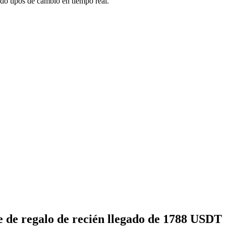
o tipos de cambio en tiempo real.
 de regalo de recién llegado de 1788 USDT