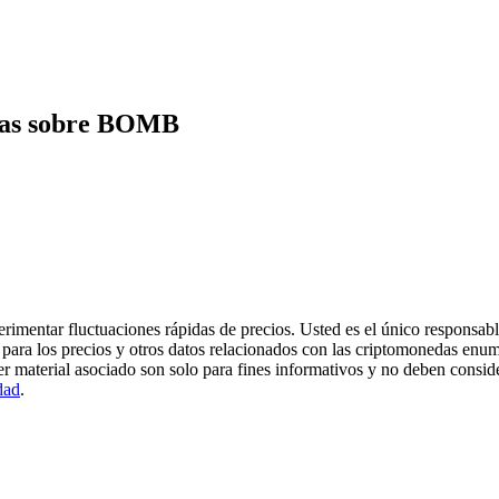
ntas sobre BOMB
imentar fluctuaciones rápidas de precios. Usted es el único responsable
para los precios y otros datos relacionados con las criptomonedas enum
er material asociado son solo para fines informativos y no deben consi
dad
.