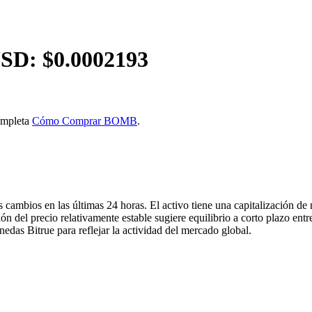
SD: $
0.0002193
ompleta
Cómo Comprar BOMB
.
s cambios en las últimas 24 horas. El activo tiene una capitalización d
ión del precio relativamente estable sugiere equilibrio a corto plazo e
edas Bitrue para reflejar la actividad del mercado global.