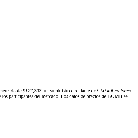
e mercado de
$127,707
, un suministro circulante de
9.00 mil millones
ntre los participantes del mercado. Los datos de precios de BOMB se