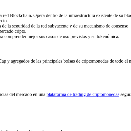
ed Blockchain. Opera dentro de la infraestructura existente de su bloc
ecto.
de la seguridad de la red subyacente y de su mecanismo de consenso. 
mercado cripto.
ara comprender mejor sus casos de uso previstos y su tokenómica.
y agregados de las principales bolsas de criptomonedas de todo el mun
encias del mercado en una
plataforma de trading de criptomonedas
segur