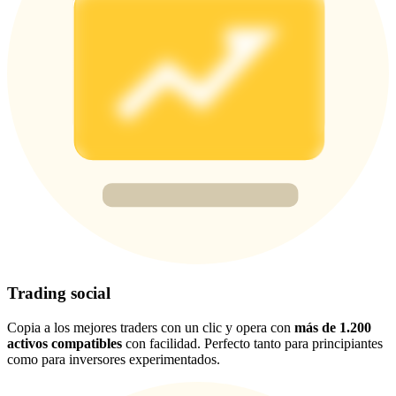
USDT New User Exclusive 10% APR
USDT Flexible Staking | Daily Rewards
BTC New User Exclusive: 6.5% APR
BTC Flexible Staking | Daily Rewards
Trading social
Copia a los mejores traders con un clic y opera con
más de 1.200
Más eventos
activos compatibles
con facilidad. Perfecto tanto para principiantes
como para inversores experimentados.
Gana premios y recompensas exclusivas