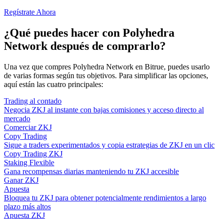
Regístrate Ahora
¿Qué puedes hacer con Polyhedra
Network después de comprarlo?
Una vez que compres Polyhedra Network en Bitrue, puedes usarlo
de varias formas según tus objetivos. Para simplificar las opciones,
aquí están las cuatro principales:
Trading al contado
Negocia ZKJ al instante con bajas comisiones y acceso directo al
mercado
Comerciar ZKJ
Copy Trading
Sigue a traders experimentados y copia estrategias de ZKJ en un clic
Copy Trading ZKJ
Staking Flexible
Gana recompensas diarias manteniendo tu ZKJ accesible
Ganar ZKJ
Apuesta
Bloquea tu ZKJ para obtener potencialmente rendimientos a largo
plazo más altos
Apuesta ZKJ