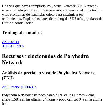
Una vez que hayas comprado Polyhedra Network (ZKJ), puedes
intercambiarlo por otras criptomonedas o aprovechar el copy trading
y los programas de ganancias cripto para maximizar tus
rendimientos. Explora los pares de trading de ZKJ más populares de
Bitrue a continuación.
Trading al contado
：
ZKJ/USDT
0.0064
+
1.58
%
Recursos relacionados de Polyhedra
Network
Análisis de precio en vivo de Polyhedra Network
(ZKJ)
ZKJ
Precio
: $
0.006324
Polyhedra Network está poco cambió 0% en los últimos 7 días,
arriba 1.58% en las últimas 24 horas y poco cambió 0% en la última
hora.