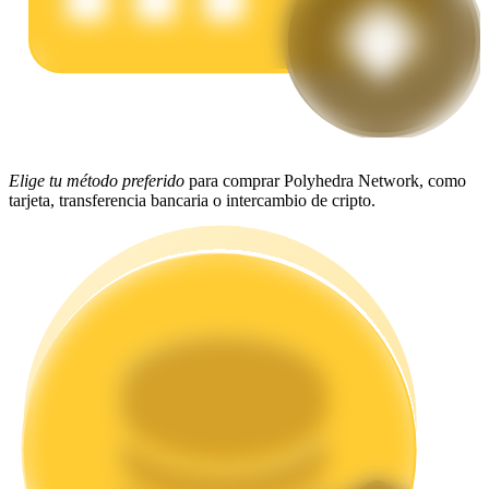
Staking
Alta rentabilidad y acceso instantáneo
Elige tu método preferido
para comprar Polyhedra Network, como
tarjeta, transferencia bancaria o intercambio de cripto.
Launchpool
Participación flexible para ganar tokens populares