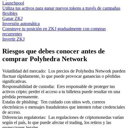
Launchpool
Utiliza tus activos para ganar nuevos tokens a través de campañas
flexibles
Ganar ZKJ
Inversión automática
Construye tu posición en ZKJ gradualmente con compras
recurrentes
Invertir ZKJ
Riesgos que debes conocer antes de
comprar Polyhedra Network
Volatilidad del mercado
:
Los precios de Polyhedra Network pueden
fluctuar rápidamente, lo que puede provocar ganancias o pérdidas
significativas.
Responsabilidad de custodia
:
Eres responsable de proteger tus
activos cripto; perder el acceso a tu billetera puede resultar en una
pérdida permanente.
Estafas de phishing
:
Ten cuidado con sitios web, correos
electrónicos o mensajes fraudulentos que intenten robar credenciales
de acceso.
Diferencias regulatorias
:
Las regulaciones de criptomonedas varían
según el país, lo que puede afectar el trading, los retiros y las
protecciones legales.